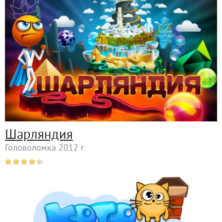
Шарляндия
Головоломка 2012 г.