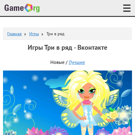
Главная
Игры
Три в ряд
Игры Три в ряд - Вконтакте
Новые /
Лучшие