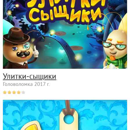
Улитки-сыщики
Головоломка 2017 г.