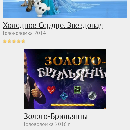
Холодное Сердце. Звездопад
Головоломка 2014 г.
Золото-Брильянты
Головоломка 2016 г.