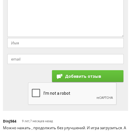
Dinj564
9 лет, 7 месяцев назад
Можно нажать , продолжить без улучшений. И игра загрузиться. А