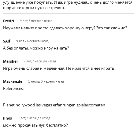
улучшение уже покупать. И да, игра нудная.. очень долго меняется
шарик которым нужно стрелять
Fredri
9 лет, 7 месяцев назад
Неужели нельзя просто сделать хорошую игру? Это так сложно?
SAif
9 лет, 7 месяцев назад
А без оплаты, можно игру начать?
Marshel
9 лет, 7 месяцев назад
Игра очень слабая и медленная. Не нравится в нее играть
Mackenzie
1 месяц, 3 недели назад
References:
Planet hollywood las vegas erfahrungen spielautomaten
linos
9 лет, 7 месяцев назад
можно прокачать лук бесплатно?