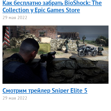
Как бесплатно забрать BioShock: The
Collection у Epic Games Store
29 мая 2022
Смотрим трейлер Sniper Elite 5
29 мая 2022