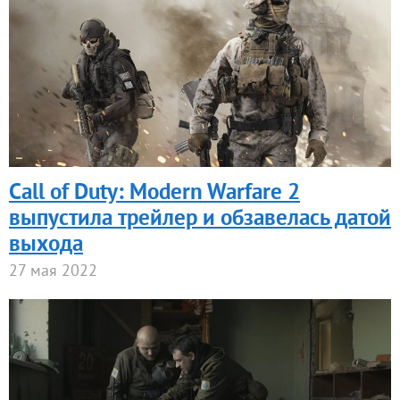
Call of Duty: Modern Warfare 2
выпустила трейлер и обзавелась датой
выхода
27 мая 2022