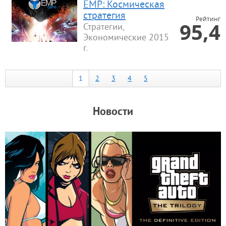
EMP: Космическая
стратегия
Рейтинг
95,4
Стратегии,
Экономические 2015
г.
1
2
3
4
5
Новости