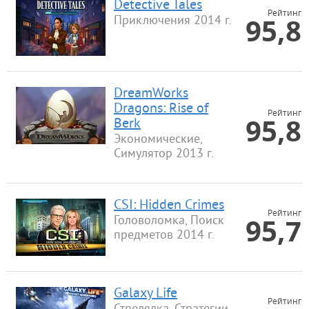
Detective Tales
Рейтинг
95,8
Приключения 2014 г.
DreamWorks
Dragons: Rise of
Рейтинг
95,8
Berk
Экономические,
Симулятор 2013 г.
CSI: Hidden Crimes
Рейтинг
95,7
Головоломка, Поиск
предметов 2014 г.
Galaxy Life
Рейтинг