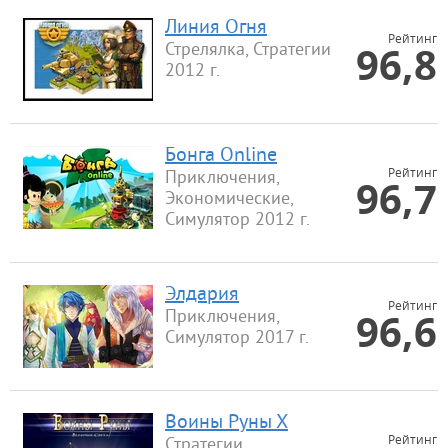
Линия Огня
Рейтинг
96,8
Стрелялка, Стратегии
2012 г.
Бонга Online
Рейтинг
Приключения,
96,7
Экономические,
Симулятор 2012 г.
Элдария
Рейтинг
96,6
Приключения,
Симулятор 2017 г.
Воины Руны Х
Рейтинг
Стратегии,