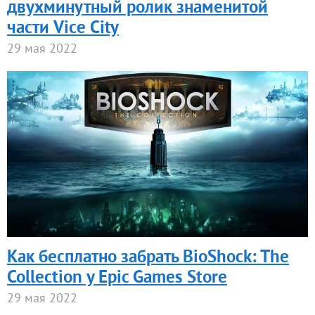
двухминутный ролик знаменитой
части Vice City
29 мая 2022
Как бесплатно забрать BioShock: The
Collection у Epic Games Store
29 мая 2022