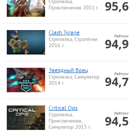
95,6
Стрелялка,
Приключения 2011 г.
Clash Tyrane
Рейтинг
94,9
Стрелялка, Стратегии
2016 г.
Звездный боец
Рейтинг
94,7
Стрелялка, Симулятор
2014 г.
Critical Ops
Рейтинг
Стрелялка,
94,5
Приключения,
Симулятор 2015 г.