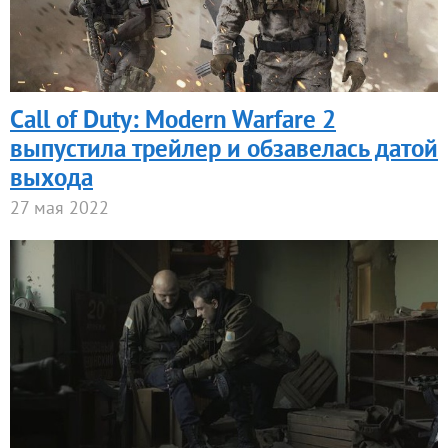
Call of Duty: Modern Warfare 2
выпустила трейлер и обзавелась датой
выхода
27 мая 2022