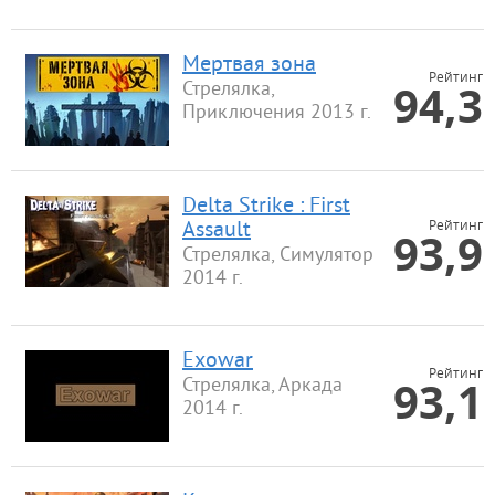
Мертвая зона
Рейтинг
94,3
Стрелялка,
Приключения 2013 г.
Delta Strike : First
Рейтинг
Assault
93,9
Стрелялка, Симулятор
2014 г.
Exowar
Рейтинг
93,1
Стрелялка, Аркада
2014 г.