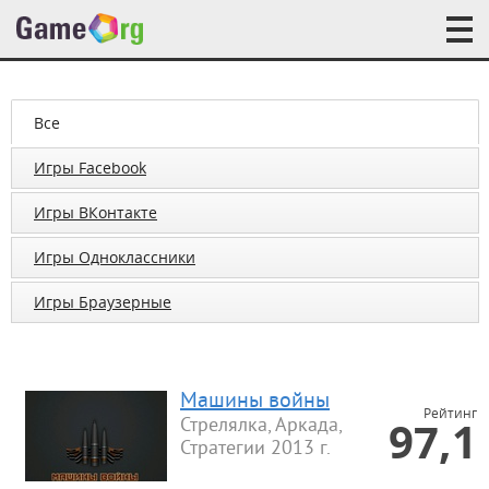
Все
Игры Facebook
Игры ВКонтакте
Игры Одноклассники
Игры Браузерные
Машины войны
Рейтинг
97,1
Стрелялка, Аркада,
Стратегии 2013 г.