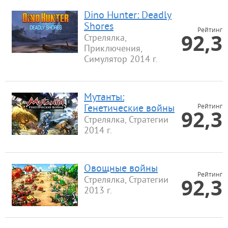
Dino Hunter: Deadly
Shores
Рейтинг
92,3
Стрелялка,
Приключения,
Симулятор 2014 г.
Мутанты:
Рейтинг
Генетические войны
92,3
Стрелялка, Стратегии
2014 г.
Овощные войны
Рейтинг
92,3
Стрелялка, Стратегии
2013 г.