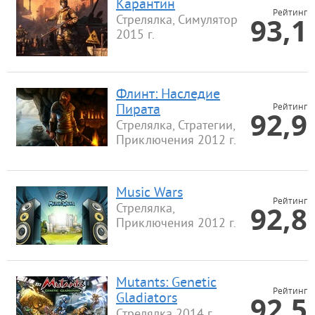
Карантин
Рейтинг
93,1
Стрелялка, Симулятор
2015 г.
Флинт: Наследие
Рейтинг
Пирата
92,9
Стрелялка, Стратегии,
Приключения 2012 г.
Music Wars
Рейтинг
92,8
Стрелялка,
Приключения 2012 г.
Mutants: Genetic
Рейтинг
92,5
Gladiators
Стрелялка 2014 г.