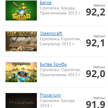
Батла
Рейтинг
92,2
Стрелялка, Аркада,
Приключения 2013 г.
Steamcraft
Рейтинг
92,1
Стрелялка, Стратегии,
Симулятор 2015 г.
Битва Зомби
Рейтинг
92,0
Стрелялка, Стратегии,
Приключения 2013 г.
Proxarium
Рейтинг
91,9
Стрелялка, Аркада
2014 г.