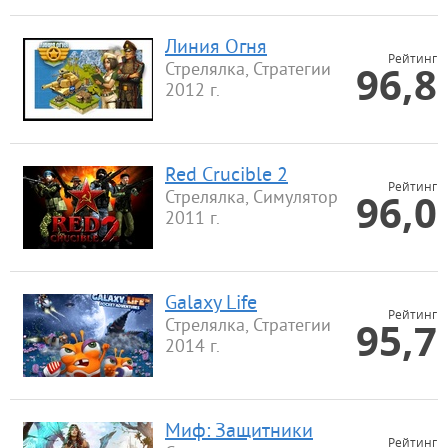
Линия Огня
Рейтинг
96,8
Стрелялка, Стратегии
2012 г.
Red Crucible 2
Рейтинг
96,0
Стрелялка, Симулятор
2011 г.
Galaxy Life
Рейтинг
95,7
Стрелялка, Стратегии
2014 г.
Миф: Защитники
Рейтинг