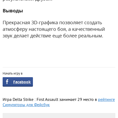
Выводы
Прекрасная 3D-графика позволяет создать
атмосферу настоящего боя, а качественный
звук делает действие еще более реальным.
Начать игру в
Facebook
Игра Delta Strike : First Assault занимает 29 место в
рейтинге
Симуляторы для Фейсбук