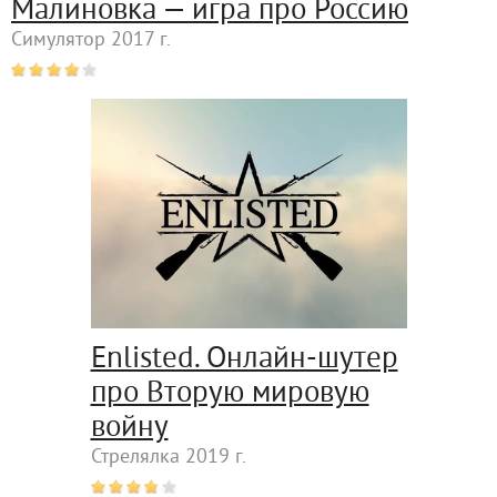
Малиновка — игра про Россию
Симулятор 2017 г.
Enlisted. Онлайн-шутер
про Вторую мировую
войну
Стрелялка 2019 г.