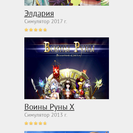
Элдария
Симулятор 2017 г.
Воины Руны Х
Симулятор 2013 г.