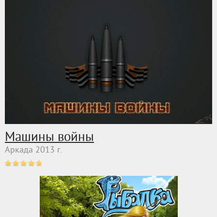
Машины войны
Аркада 2013 г.