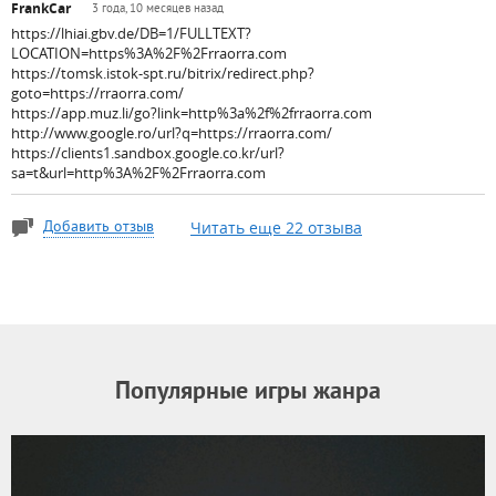
FrankCar
3 года, 10 месяцев назад
https://lhiai.gbv.de/DB=1/FULLTEXT?
LOCATION=https%3A%2F%2Frraorra.com
https://tomsk.istok-spt.ru/bitrix/redirect.php?
goto=https://rraorra.com/
https://app.muz.li/go?link=http%3a%2f%2frraorra.com
http://www.google.ro/url?q=https://rraorra.com/
https://clients1.sandbox.google.co.kr/url?
sa=t&url=http%3A%2F%2Frraorra.com
Читать еще 22 отзыва
Добавить отзыв
Популярные игры жанра