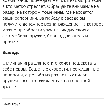
время гонок побеждает не тот, кто быстро ездит,
а кто метко стреляет. Обращайте внимание на
радар, на котором помечены, где находятся
ваши соперники. За победу в заезде вы
получите денежное вознаграждение, на которое
можно приобрести улучшения для своего
автомобиля: оружие, броню, двигатель и
прочие.
Выводы
Отличная игра для тех, кто хочет пощекотать
себе нервы. Бешеные скорости, неожиданные
повороты, стрельба из различных видов
оружия - все это ожидает вас на гоночной
трассе.
Начать игру в