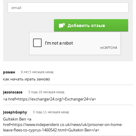
роман
8 лет, 5 месяцев назад
как начать ирать заново
Jasonscase
3 года, 10 месяцев назад
<a href=https://exchanger24.org/>Exchanger24</a>
JosephGophy
3 года, 11 месяцев назад
Gultekin Ben <a
href=https://www.independent.co.uk/news/uk/prisoner-on-home-
leave-flees-to-cyprus-1460542.html>Gultekin Ben</a>