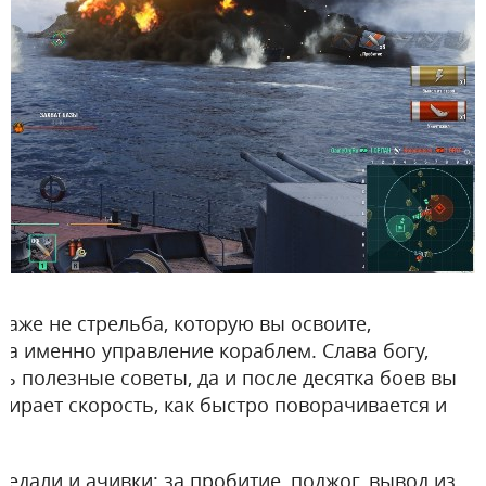
даже не стрельба, которую вы освоите,
 а именно управление кораблем. Слава богу,
ь полезные советы, да и после десятка боев вы
абирает скорость, как быстро поворачивается и
медали и ачивки: за пробитие, поджог, вывод из