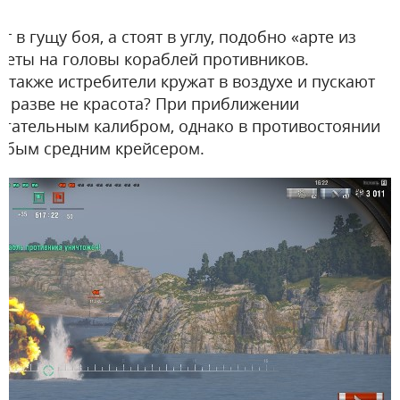
 в гущу боя, а стоят в углу, подобно «арте из
леты на головы кораблей противников.
также истребители кружат в воздухе и пускают
, разве не красота? При приближении
огательным калибром, однако в противостоянии
любым средним крейсером.