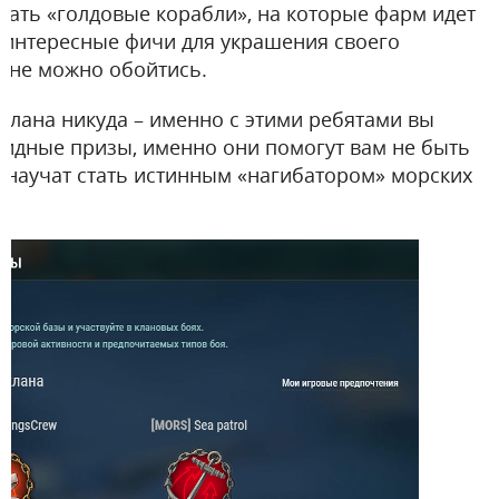
пать «голдовые корабли», на которые фарм идет
 интересные фичи для украшения своего
олне можно обойтись.
 клана никуда – именно с этими ребятами вы
олидные призы, именно они помогут вам не быть
 научат стать истинным «нагибатором» морских