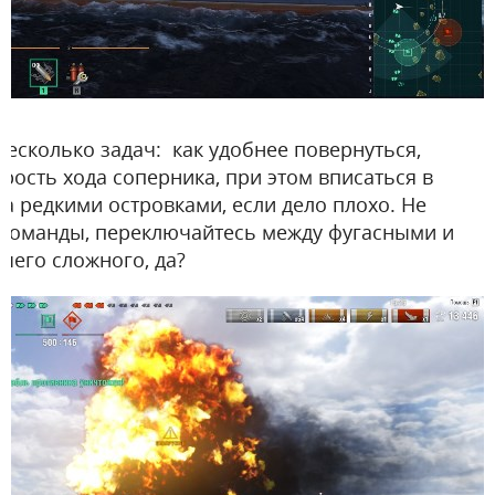
есколько задач: как удобнее повернуться,
рость хода соперника, при этом вписаться в
а редкими островками, если дело плохо. Не
й команды, переключайтесь между фугасными и
чего сложного, да?