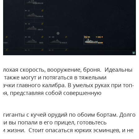
еплохая скорость, вооружение, броня. Идеальны
о также могут и потягаться в тяжелыми
ачки главного калибра. В умелых руках при топ-
боя, представляя собой совершенную
 гиганты с кучей орудий по обоим бортам. Долго
сли вы попали в его прицел, готовьтесь
и жизни. Стоит опасаться юрких эсминцев, и не