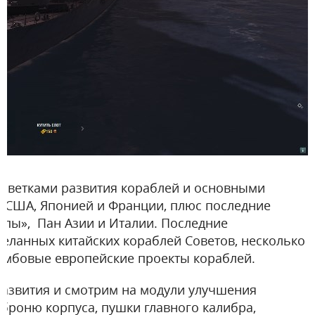
с ветками развития кораблей и основными
й, США, Японией и Франции, плюс последние
опы», Пан Азии и Италии. Последние
еланных китайских кораблей Советов, несколько
имбовые европейские проекты кораблей.
развития и смотрим на модули улучшения
броню корпуса, пушки главного калибра,