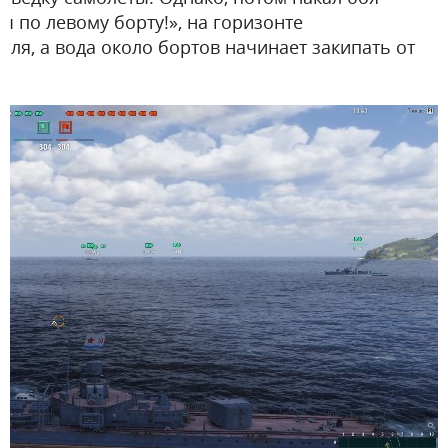
ды по левому борту!», на горизонте
ля, а вода около бортов начинает закипать от