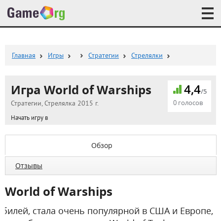
Главная
Игры
Стратегии
Стрелялки
Игра World of Warships
4,4
/5
0 голосов
Стратегии, Стрелялка 2015 г.
Начать игру в
Обзор
Отзывы
World of Warships
юбилей, стала очень популярной в США и Европе,