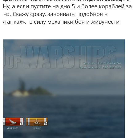
Ну, а если пустите на дно 5 и более кораблей за
ен». Скажу сразу, завоевать подобное в
 «танках», в силу механики боя и живучести