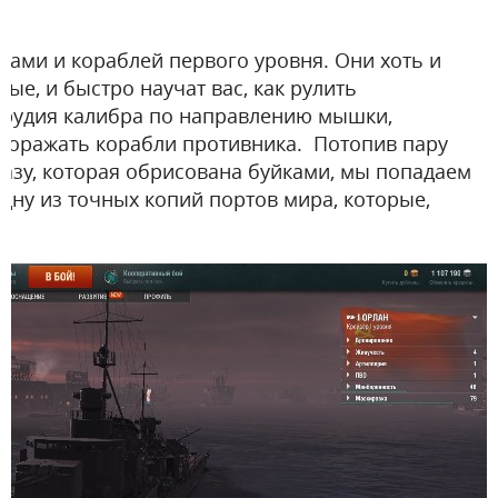
отами и кораблей первого уровня. Они хоть и
ые, и быстро научат вас, как рулить
орудия калибра по направлению мышки,
поражать корабли противника. Потопив пару
азу, которая обрисована буйками, мы попадаем
 одну из точных копий портов мира, которые,