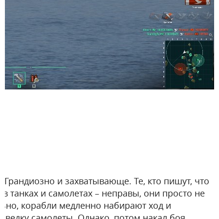
? Грандиозно и захватывающе. Те, кто пишут, что
 в танках и самолетах – неправы, они просто не
льно, корабли медленно набирают ход и
зведку самолеты. Однако, потом накал боя