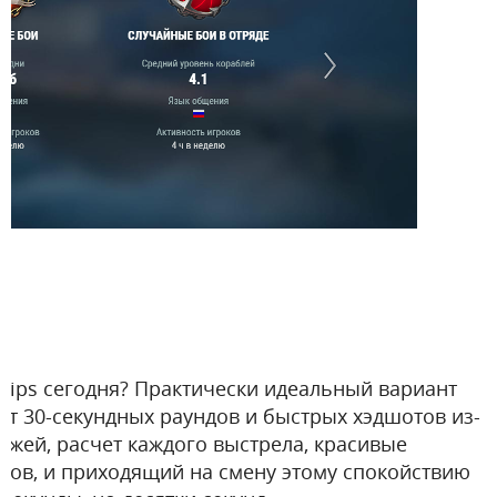
ships сегодня? Практически идеальный вариант
ит 30-секундных раундов и быстрых хэдшотов из-
зажей, расчет каждого выстрела, красивые
нов, и приходящий на смену этому спокойствию