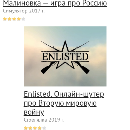
Малиновка — игра про Россию
Симулятор 2017 г.
Enlisted. Онлайн-шутер
про Вторую мировую
войну
Стрелялка 2019 г.