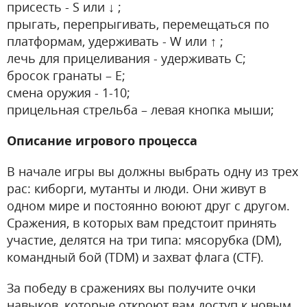
присесть - S или ↓ ;
прыгать, перепрыгивать, перемещаться по
платформам, удерживать - W или ↑ ;
лечь для прицеливания - удерживать C;
бросок гранаты – E;
смена оружия - 1-10;
прицельная стрельба – левая кнопка мыши;
Описание игрового процесса
В начале игры вы должны выбрать одну из трех
рас: киборги, мутанты и люди. Они живут в
одном мире и постоянно воюют друг с другом.
Сражения, в которых вам предстоит принять
участие, делятся на три типа: мясорубка (DM),
командный бой (TDM) и захват флага (CTF).
За победу в сражениях вы получите очки
навыков, которые откроют вам доступ к новым