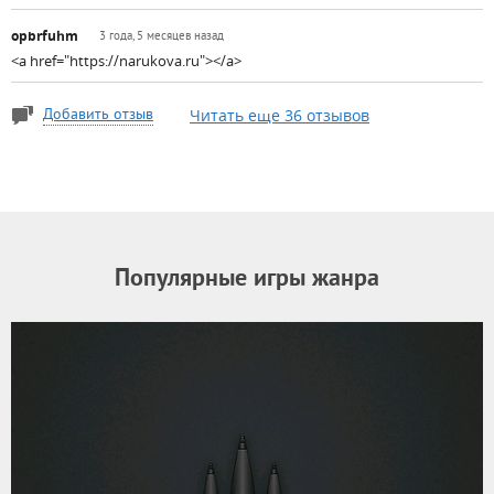
opbrfuhm
3 года, 5 месяцев назад
<a href="https://narukova.ru"></a>
Читать еще 36 отзывов
Добавить отзыв
Популярные игры жанра