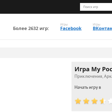
Игры
Игры
Более 2632 игр:
Facebook
ВКонта
Игра My Poc
Приключения, Арка
Начать игру в