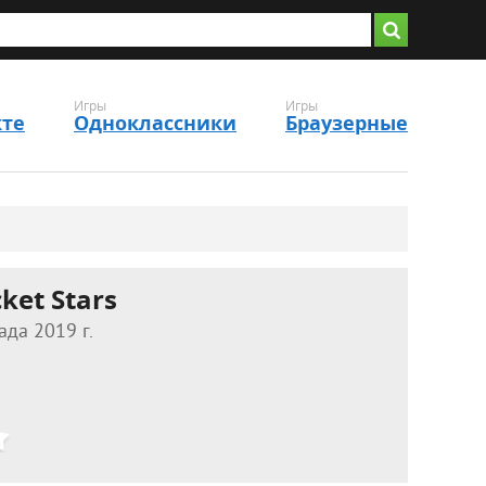
Игры
Игры
кте
Одноклассники
Браузерные
ket Stars
да 2019 г.