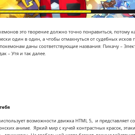
емонов это творение должно точно понравиться, потому к
ески один в один, а чтобы отмахнуться от судебных исков 
 покемонам даны соответствующие названия: Пикачу – Эле
к – Утя и так далее.
тебя
 использует возможности движка HTML 5, и представляет 
нских аниме. Яркий мир с кучей контрастных красок, этаки