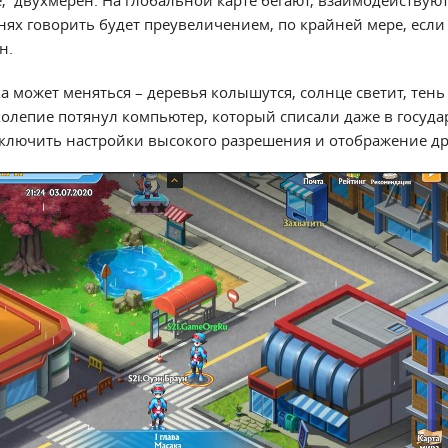
, двухмерен. На глобальной карте бегают, взаимодействуют
тнях говорить будет преувеличением, по крайней мере, если
н.
может меняться – деревья колышутся, солнце светит, тень 
колепие потянул компьютер, который списали даже в госуд
лючить настройки высокого разрешения и отображение др