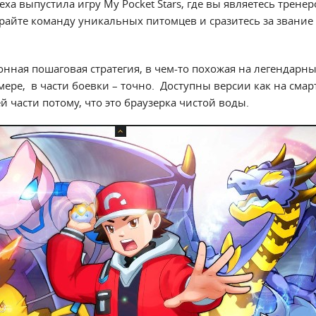
еха выпустила игру My Pocket Stars, где вы являетесь трен
райте команду уникальных питомцев и сразитесь за звание
онная пошаговая стратегия, в чем-то похожая на легендарн
мере, в части боевки – точно. Доступны версии как на смарт
 части потому, что это браузерка чистой воды.