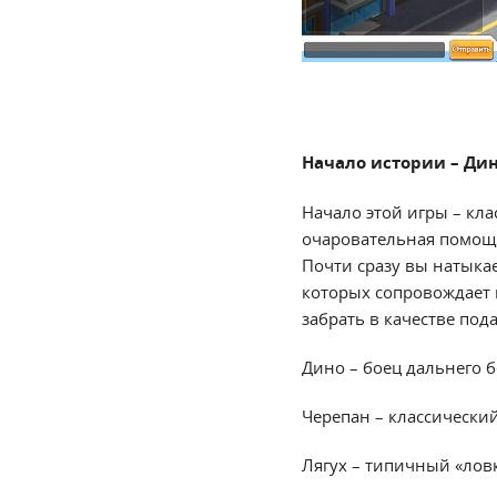
Начало истории – Дин
Начало этой игры – кла
очаровательная помощн
Почти сразу вы натыка
которых сопровождает г
забрать в качестве под
Дино – боец дальнего б
Черепан – классически
Лягух – типичный «ловк