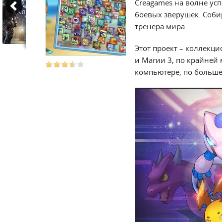
Creagames на волне усп
боевых зверушек. Соби
тренера мира.
Этот проект – коллекци
и Магии 3, по крайней 
компьютере, по большей