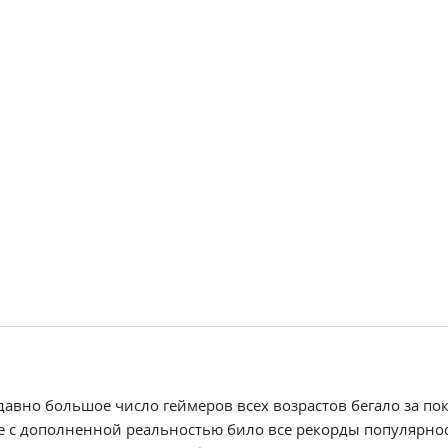
давно большое число геймеров всех возрастов бегало за по
 с дополненной реальностью било все рекорды популярно