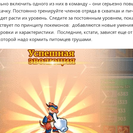
льно включить одного из них в команду – они серьезно по
ачку. Постоянно тренируйте членов отряда в схватках и пи
удет расти их уровень. Следите за постоянным уровнем, пок
йствует по принципу покемонов: добавляются новые умения,
овки и характеристики. Последние, кстати, зависят еще от
которой надо кормить питомцев грушами.