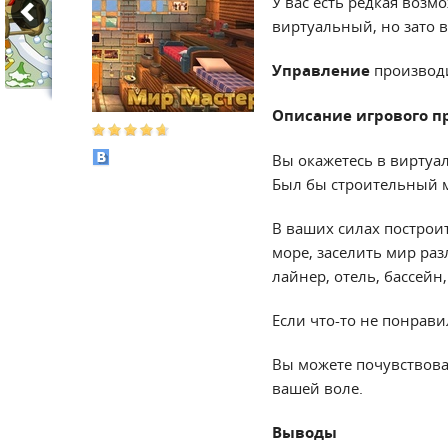
У вас есть редкая возм
виртуальный, но зато 
Управление
производ
Описание игрового п
Вы окажетесь в виртуал
Был бы строительный 
В ваших силах построит
море, заселить мир ра
лайнер, отель, бассейн
Если что-то не понрави
Вы можете почувствова
вашей воле.
Выводы