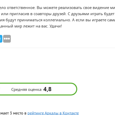
ело ответственное. Вы можете реализовать свое видение ми
или пригласив в соавторы друзей. С друзьями играть будет 
ия будут приниматься коллегиально. А если вы играете сами
данный мир лежит на вас. Удачи!
2
4,8
Средняя оценка:
мает 3 место в
рейтинге Аркады в Контакте