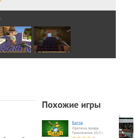
:
Похожие игры
Батла
Стрелялка, Аркада,
Приключения 2013 г.