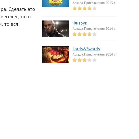
Аркада, Приключения 2013 г.
ра. Сделать это
веселее, но в
, то вся
Физрук
Аркада, Приключения 2014 г.
Lords&Swords
Аркада, Приключения 2014 г.