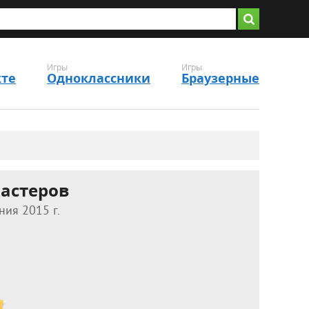
Игры
Игры
кте
Одноклассники
Браузерные
астеров
ия 2015 г.