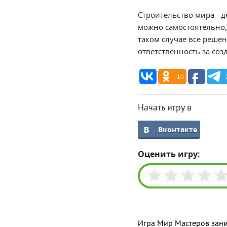
Строительство мира - д
можно самостоятельно, 
таком случае все решен
ответственность за соз
10
Начать игру в
Вконтакте
Оценить игру:
Игра Мир Мастеров зани