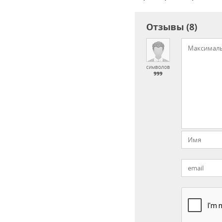
Отзывы (8)
символов
999