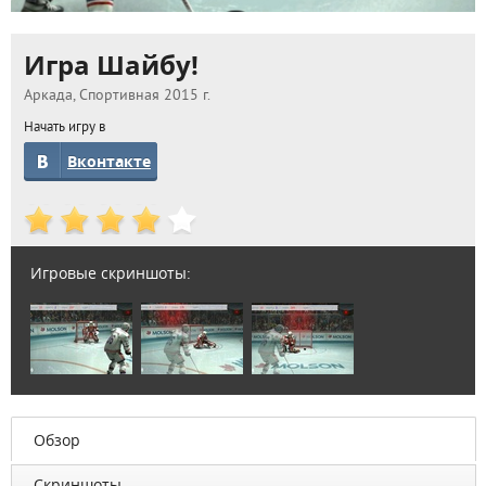
Игра Шайбу!
Аркада, Спортивная 2015 г.
Начать игру в
Вконтакте
Игровые скриншоты:
Обзор
Скриншоты