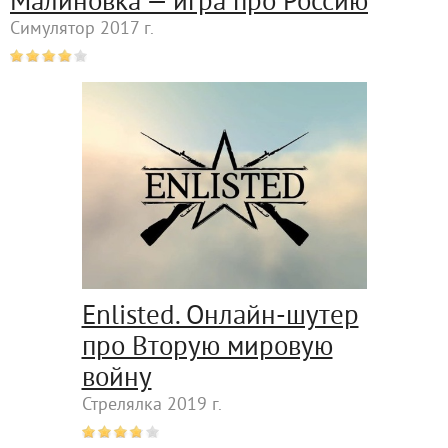
Малиновка — игра про Россию
Симулятор 2017 г.
Enlisted. Онлайн-шутер
про Вторую мировую
войну
Стрелялка 2019 г.