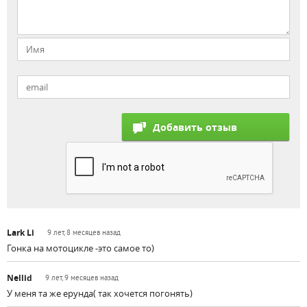
Lark Li
9 лет, 8 месяцев назад
Гонка на мотоцикле -это самое то)
Nellid
9 лет, 9 месяцев назад
У меня та же ерунда( так хочется погонять)