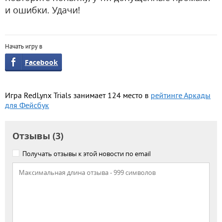
и ошибки. Удачи!
Начать игру в
Facebook
Игра RedLynx Trials занимает 124 место в
рейтинге Аркады
для Фейсбук
Отзывы (3)
Получать отзывы к этой новости по email