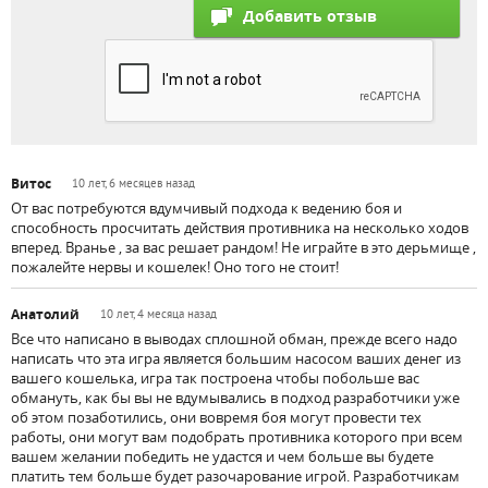
Витос
10 лет, 6 месяцев назад
От вас потребуются вдумчивый подхода к ведению боя и
способность просчитать действия противника на несколько ходов
вперед. Вранье , за вас решает рандом! Не играйте в это дерьмище ,
пожалейте нервы и кошелек! Оно того не стоит!
Анатолий
10 лет, 4 месяца назад
Все что написано в выводах сплошной обман, прежде всего надо
написать что эта игра является большим насосом ваших денег из
вашего кошелька, игра так построена чтобы побольше вас
обмануть, как бы вы не вдумывались в подход разработчики уже
об этом позаботились, они вовремя боя могут провести тех
работы, они могут вам подобрать противника которого при всем
вашем желании победить не удастся и чем больше вы будете
платить тем больше будет разочарование игрой. Разработчикам