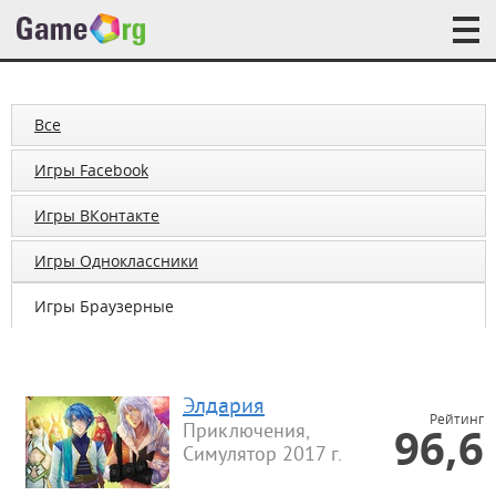
Все
Игры Facebook
Игры ВКонтакте
Игры Одноклассники
Игры Браузерные
Элдария
Рейтинг
96,6
Приключения,
Симулятор 2017 г.