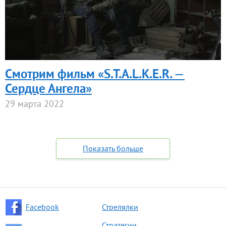
Смотрим фильм «S.T.A.L.K.E.R. —
Сердце Ангела»
29 марта 2022
Показать больше
Facebook
Стрелялки