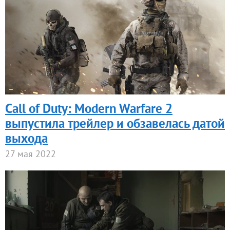
Call of Duty: Modern Warfare 2
выпустила трейлер и обзавелась датой
выхода
27 мая 2022