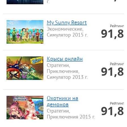
г.
My Sunny Resort
Рейтинг
91,8
Экономические,
Симулятор 2015 г.
Крысы онлайн
Рейтинг
Стратегии,
91,8
Приключения,
Симулятор 2013 г.
Охотники на
Рейтинг
демонов
91,8
Стратегии,
Приключения 2015 г.