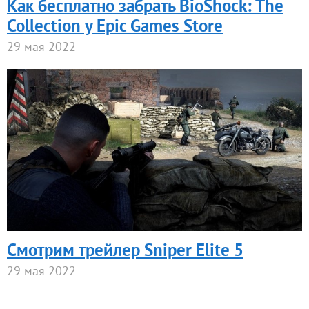
Как бесплатно забрать BioShock: The
Collection у Epic Games Store
29 мая 2022
Смотрим трейлер Sniper Elite 5
29 мая 2022