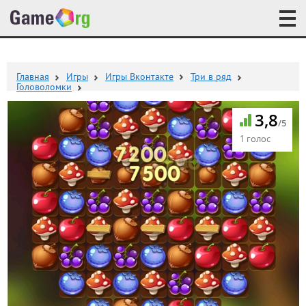
Главная
Игры
Игры Вконтакте
Три в ряд
Головоломки
3,8
/5
1 голос