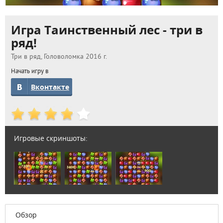
Игра Таинственный лес - три в
ряд!
Три в ряд, Головоломка 2016 г.
Начать игру в
Вконтакте
Игровые скриншоты:
Обзор