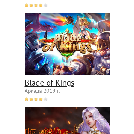
Blade of Kings
Аркада 2019 г.