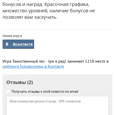
бонусов и наград. Красочная графика,
множество уровней, наличие бонусов не
позволят вам заскучать.
Начать игру в
Вконтакте
Игра Таинственный лес - три в ряд! занимает 1218 место в
рейтинге Головоломки в Контакте
Отзывы (2)
Получать отзывы к этой новости по email