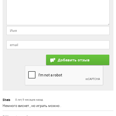
Sheb
8 лет, 9 месяцев назад
Немного виснет , но играть можно .