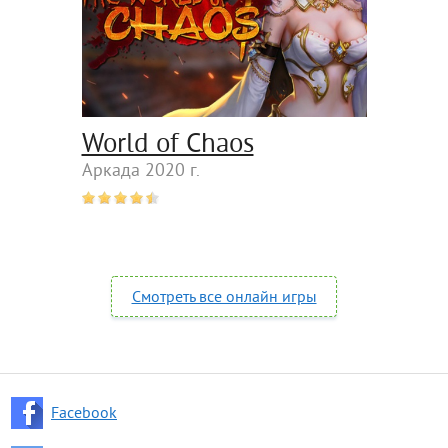
World of Chaos
Аркада 2020 г.
Смотреть все онлайн игры
Facebook