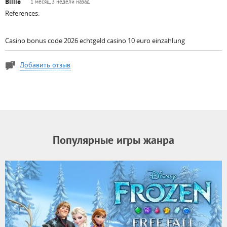
Billie
1 месяц, 3 недели назад
References:
Casino bonus code 2026 echtgeld casino 10 euro einzahlung
Добавить отзыв
Популярные игры жанра