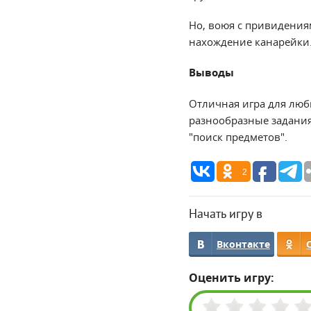
Но, воюя с привидения
нахождение канарейки.
Выводы
Отличная игра для люб
разнообразные задания,
"поиск предметов".
2
Начать игру в
Вконтакте
Оценить игру: