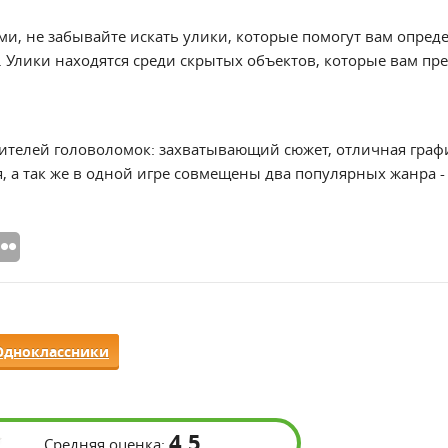
ми, не забывайте искать улики, которые помогут вам опред
 Улики находятся среди скрытых объектов, которые вам пре
ителей головоломок: захватывающий сюжет, отличная граф
 а так же в одной игре совмещены два популярных жанра - 
Одноклассники
4,5
Средняя оценка: