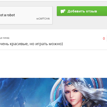
0
яца назад
чень красивые, но играть можно)