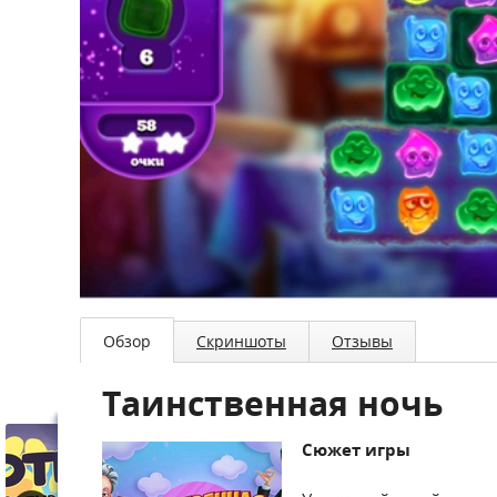
Обзор
Скриншоты
Отзывы
Таинственная ночь
Сюжет игры