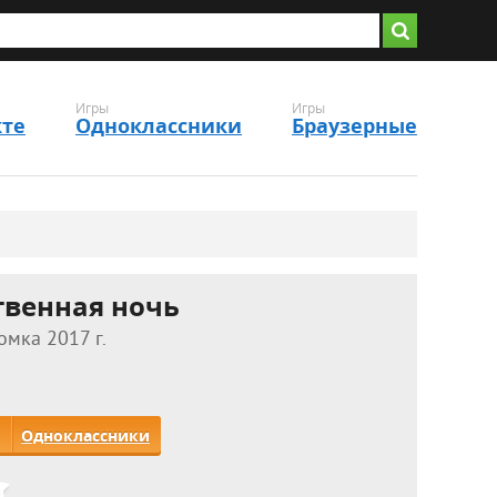
Игры
Игры
кте
Одноклассники
Браузерные
твенная ночь
омка 2017 г.
Одноклассники