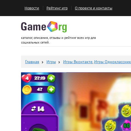
Новости
Рейтинг игр
О проекте и контакты
Game.org
каталог, описания, отзывы и рейтинг всех игр для
социальных сетей.
Главная
Игры
Игры Вконтакте
,
Игры Одноклассни