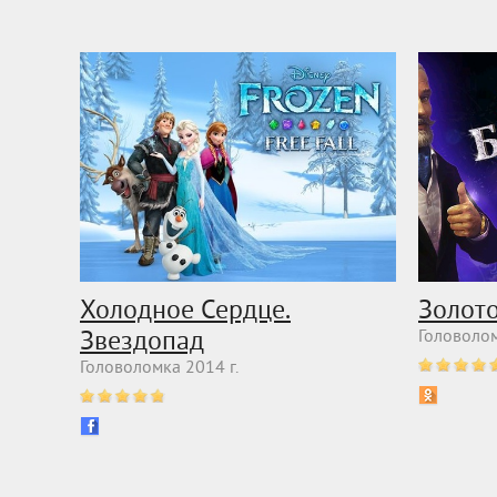
Холодное Сердце.
Золот
Звездопад
Головолом
Головоломка 2014 г.