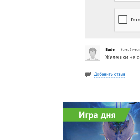
Bade
9 лет, 3 мес
Желешки не о
Добавить отзыв
Игра дня