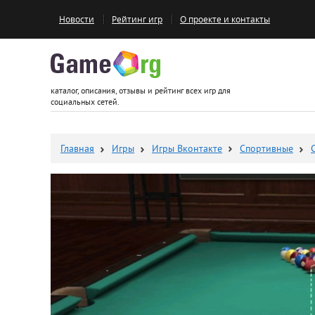
Новости
Рейтинг игр
О проекте и контакты
Game.org
каталог, описания, отзывы и рейтинг всех игр для
социальных сетей.
Главная
Игры
Игры Вконтакте
Спортивные