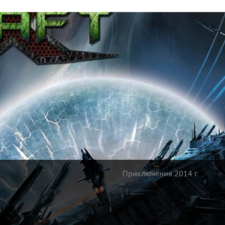
Приключения 2014 г.