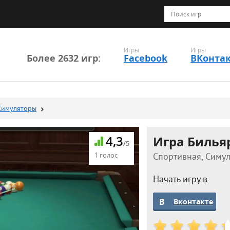
Игры
Игры
Более 2632 игр:
Facebook
ВКонта
Симуляторы
4,3
Игра Билья
/5
1 голос
Спортивная, Симул
Начать игру в
Вконтакте