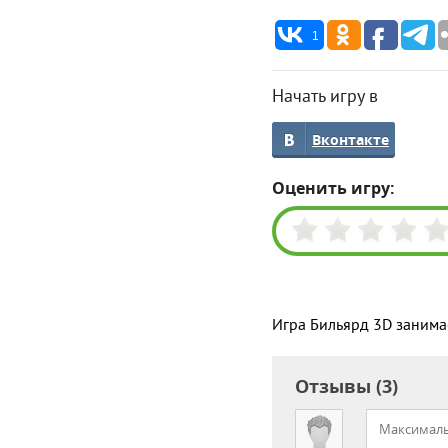
1
Начать игру в
Вконтакте
Оценить игру:
Игра Бильярд 3D занима
Отзывы (3)