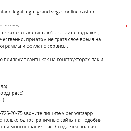
hland legal mgm grand vegas online casino
0
8 месяцев назад
те заказать копию любого сайта под ключ,
чественно, при этом не тратя свое время на
ограммы и фриланс-сервисы.
подлежат сайты как на конструкторах, так и
)
мла)
Вордпресс)
кс)
-725-20-75 звоните пишите viber watsapp
е только одностраничные сайты на подобии
 но и многостраничные. Создается полная