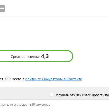
4,3
Средняя оценка:
ет 259 место в
рейтинге Симуляторы в Контакте
Получать отзывы к этой новости по