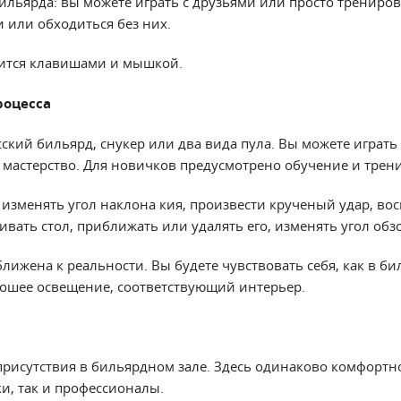
льярда: вы можете играть с друзьями или просто трениров
 или обходиться без них.
ится клавишами и мышкой.
роцесса
ский бильярд, снукер или два вида пула. Вы можете играть
 мастерство. Для новичков предусмотрено обучение и трен
 изменять угол наклона кия, произвести крученый удар, во
ать стол, приближать или удалять его, изменять угол обзо
ижена к реальности. Вы будете чувствовать себя, как в би
рошее освещение, соответствующий интерьер.
присутствия в бильярдном зале. Здесь одинаково комфортно
и, так и профессионалы.