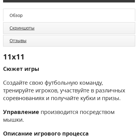
Обзор
Скриншоты
Отзывы
11x11
Сюжет игры
Создайте свою футбольную команду,
тренируйте игроков, участвуйте в различных
соревнованиях и получайте кубки и призы.
Управление
производится посредством
мышки.
Описание игрового процесса