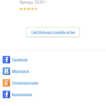
Аркада 2020 г.
Смотреть все онлайн игры
Facebook
ВКонтакте
Одноклассники
Браузерные