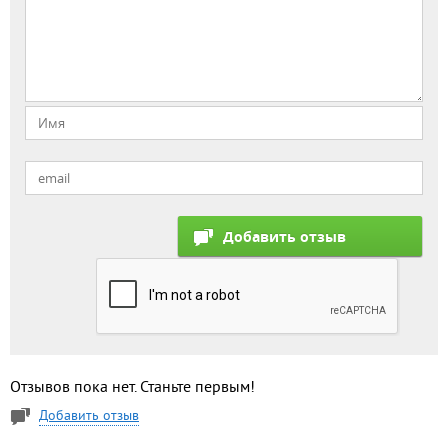
Отзывов пока нет. Станьте первым!
Добавить отзыв