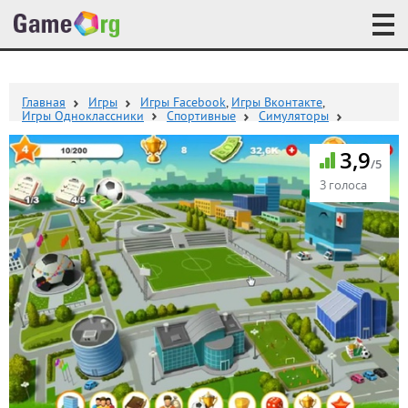
Главная
Игры
Игры Facebook
,
Игры Вконтакте
,
Игры Одноклассники
Спортивные
Симуляторы
3,9
/5
3 голоса