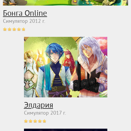
Бонга Online
Симулятор 2012 г.
Элдария
Симулятор 2017 г.