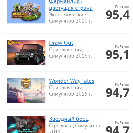
Фармандия -
Рейтинг
цветущая страна
95,4
Экономические,
Симулятор 2010 г.
Draw Out
Рейтинг
95,1
Приключения,
Симулятор 2016 г.
Wonder Way Tales
Рейтинг
94,7
Приключения,
Симулятор 2015 г.
Звездный боец
Рейтинг
94,7
Стрелялка, Симулятор
2014 г.