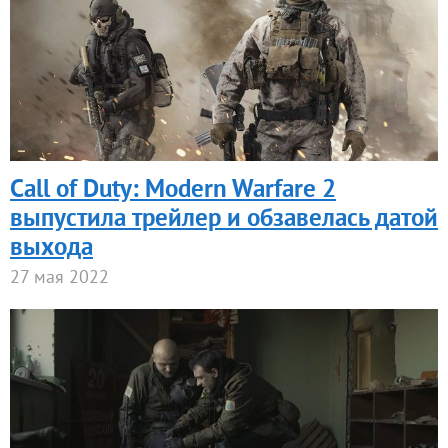
Call of Duty: Modern Warfare 2
выпустила трейлер и обзавелась датой
выхода
27 мая 2022