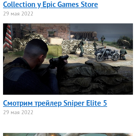
Collection у Epic Games Store
29 мая 2022
Смотрим трейлер Sniper Elite 5
29 мая 2022