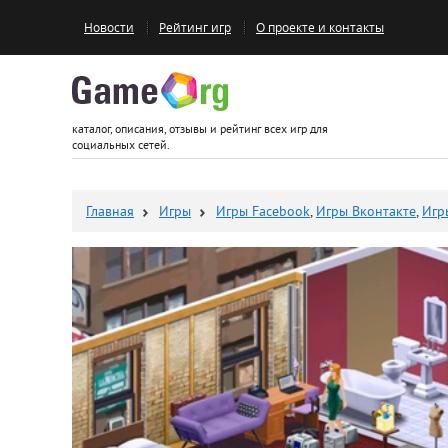
Новости
Рейтинг игр
О проекте и контакты
Game.org
каталог, описания, отзывы и рейтинг всех игр для
социальных сетей.
Главная
Игры
Игры Facebook
,
Игры Вконтакте
,
Игр