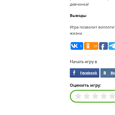
девчонка!
Выводы
Игра позволит воплоти
жизни.
5
19
Начать игру в
Facebook
В
Оценить игру: