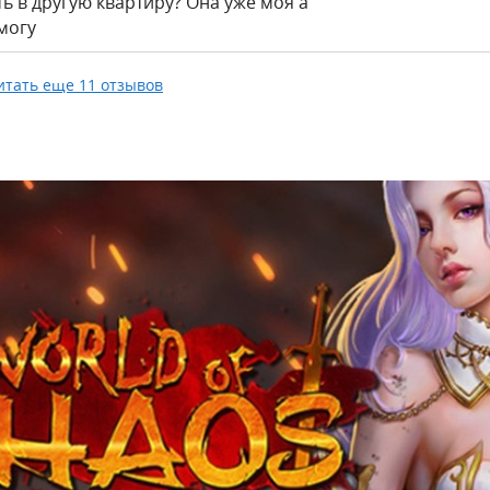
ть в другую квартиру? Она уже моя а
могу
итать еще 11 отзывов