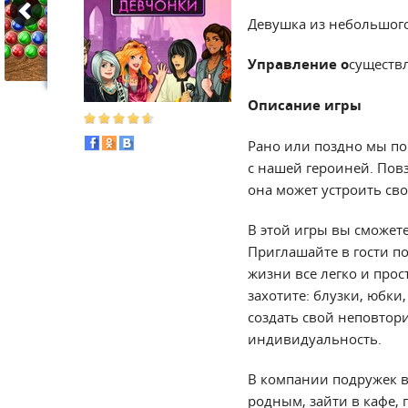
Девушка из небольшого
Управление о
существ
Описание игры
Рано или поздно мы по
с нашей героиней. Повз
она может устроить сво
В этой игры вы сможете
Приглашайте в гости по
жизни все легко и прос
захотите: блузки, юбки
создать свой неповтори
индивидуальность.
В компании подружек вы
родным, зайти в кафе, 