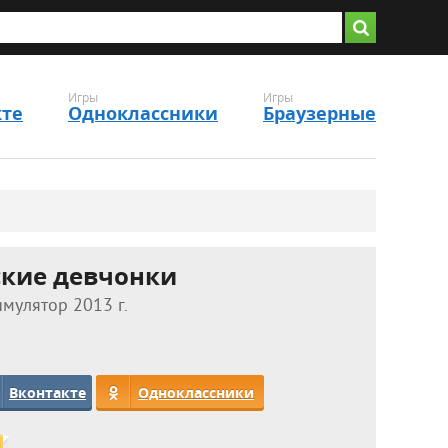
Игры
Игры
кте
Одноклассники
Браузерные
ские девчонки
мулятор 2013 г.
Вконтакте
Одноклассники