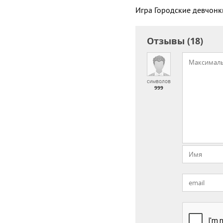
Игра Городские девчонк
Отзывы (18)
символов
999