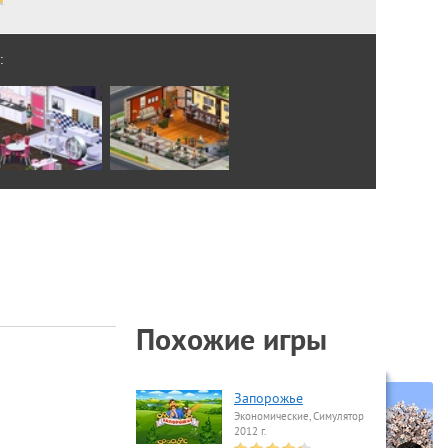
:
Похожие игры
Запорожье
Экономические, Симулятор
2012 г.