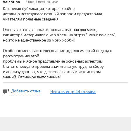
Valentina
2 года, 8 месяцев назад
Ключевая публикация, которая крайне
детально исследовала важный вопрос и предоставила
читателям полезные сведения.
Очень захватывающая и познавательная для меня,
как автора материалов о игр в сети на https://1win-russia.net/ ,
но это не единственное из моих хобби!
Особенно меня заинтересовал методологический подход к
рассмотрению этой
проблемы и ясное представление основных аспектов.
Статья очевидно провела значительную труд по сбору
и анализу данных, что делает её важным источником
знаний. Отличное выполнение!
Читать еще 44 отзыва
Добавить отзыв