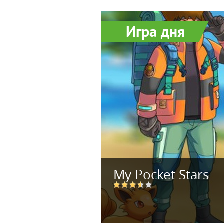
Игра дня
My Pocket Stars