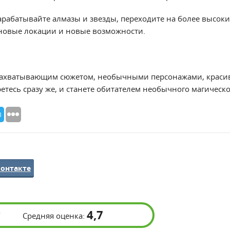
арабатывайте алмазы и звезды, переходите на более высоки
новые локации и новые возможности.
 захватывающим сюжетом, необычными персонажами, красив
тесь сразу же, и станете обитателем необычного магическо
3
контакте
4,7
Средняя оценка: