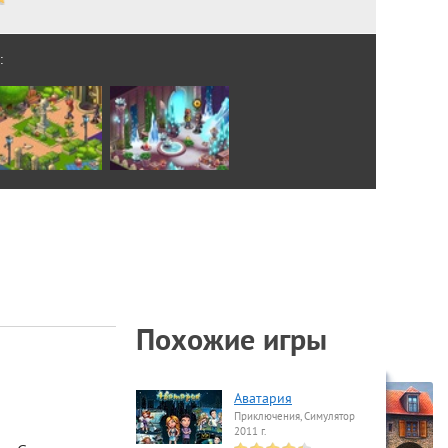
:
Похожие игры
Аватария
Приключения, Симулятор
2011 г.