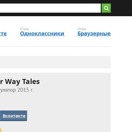
Игры
Игры
кте
Одноклассники
Браузерные
 Way Tales
лятор 2015 г.
Вконтакте