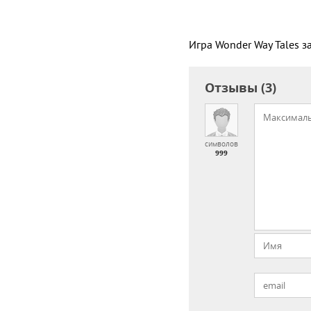
Игра Wonder Way Tales з
Отзывы (3)
символов
999