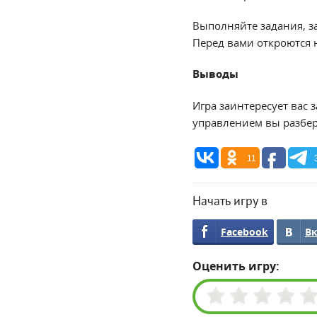
Выполняйте задания, з
Перед вами откроются 
Выводы
Игра заинтересует вас
управлением вы разбере
11
Начать игру в
Facebook
В
Оценить игру: