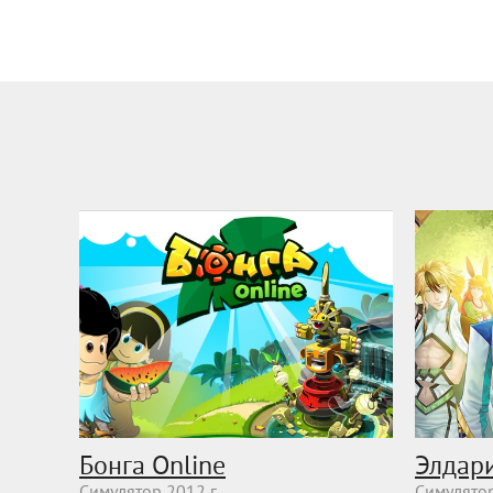
Бонга Online
Элдар