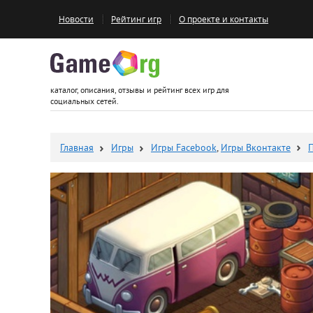
Новости
Рейтинг игр
О проекте и контакты
Game.org
каталог, описания, отзывы и рейтинг всех игр для
социальных сетей.
Главная
Игры
Игры Facebook
,
Игры Вконтакте