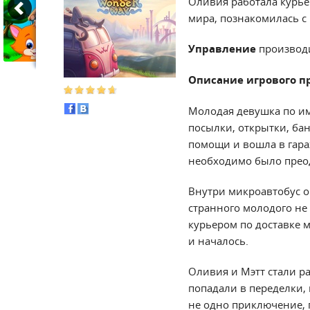
Оливия работала курье
мира, познакомилась с 
Управление
производ
Описание игрового п
Молодая девушка по им
посылки, открытки, бан
помощи и вошла в гара
необходимо было преод
Внутри микроавтобус о
странного молодого не т
курьером по доставке м
и началось.
Оливия и Мэтт стали р
попадали в переделки,
не одно приключение, 