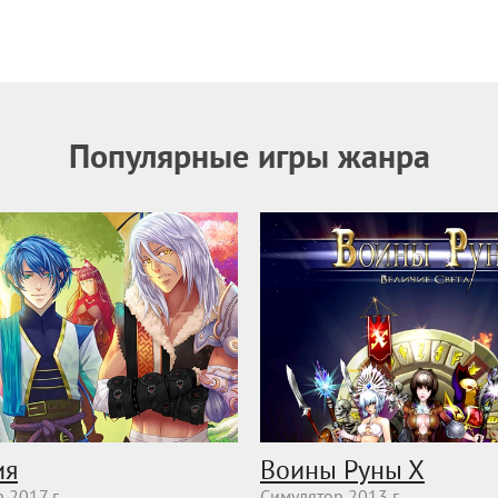
Популярные игры жанра
ия
Воины Руны Х