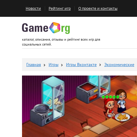
Новости
Рейтинг игр
О проекте и контакты
Game.org
каталог, описания, отзывы и рейтинг всех игр для
социальных сетей.
Главная
Игры
Игры Вконтакте
Экономические