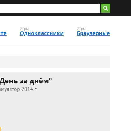
Игры
Игры
кте
Одноклассники
Браузерные
"День за днём"
мулятор 2014 г.