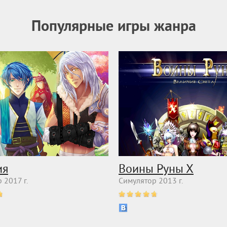
Популярные игры жанра
ия
Воины Руны Х
 2017 г.
Симулятор 2013 г.