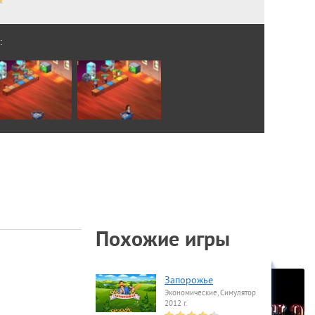
:
Похожие игры
Запорожье
Экономические, Симулятор
2012 г.