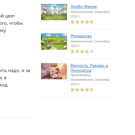
Зомби Ферма
Экономические, Симулятор
ый цвет
2010 г.
ого, чтобы
ку.
Ромашково
Экономические, Симулятор
2013 г.
Верность: Рыцари и
ть надо, и за
Принцессы
Приключения,
с в
Экономические, Симулятор
ход,
2013 г.