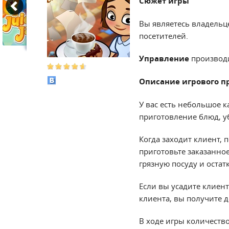
Сюжет игры
Вы являетесь владельце
посетителей.
Управление
производ
Описание игрового п
У вас есть небольшое к
приготовление блюд, у
Когда заходит клиент, 
приготовьте заказанное
грязную посуду и остат
Если вы усадите клиента
клиента, вы получите 
В ходе игры количеств