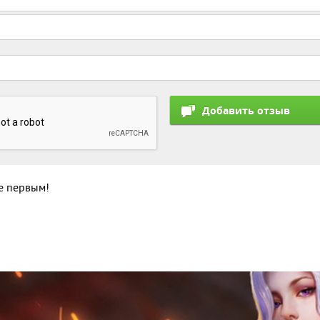
те первым!