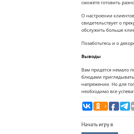
сможете готовить разн
О настроении клиентов
свидетельствует о прек
обслужить больше клие
Позаботьтесь и о декор
Выводы
Вам придется немало по
блюдами приглядывать,
напряжении. Но для то
необходимо все успева
3
Начать игру в