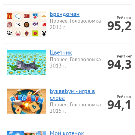
Брендоман
Рейтинг
95,2
Прочее, Головоломка
2013 г.
Цветник
Рейтинг
94,3
Прочее, Головоломка
2013 г.
БукваБум - игра в
Рейтинг
слова
94,1
Прочее, Головоломка
2015 г.
Мой котенок