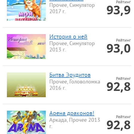
Рейтинг
93,9
Прочее, Симулятор
2017 г.
История о ней
Рейтинг
93,0
Прочее, Симулятор
2013 г.
Битва Эрудитов
Рейтинг
92,8
Прочее, Головоломка
2016 г.
Арена драконов!
Рейтинг
92,8
Аркада, Прочее 2013
г.