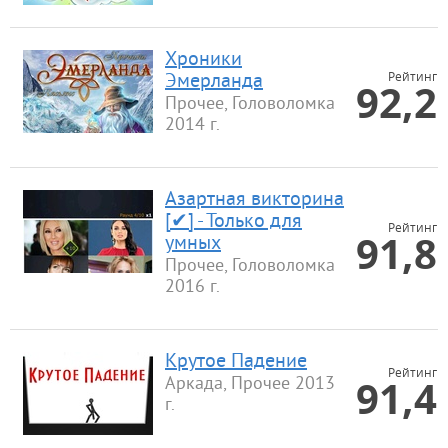
Хроники
Рейтинг
Эмерланда
92,2
Прочее, Головоломка
2014 г.
Азартная викторина
[✔] - Только для
Рейтинг
91,8
умных
Прочее, Головоломка
2016 г.
Крутое Падение
Рейтинг
91,4
Аркада, Прочее 2013
г.