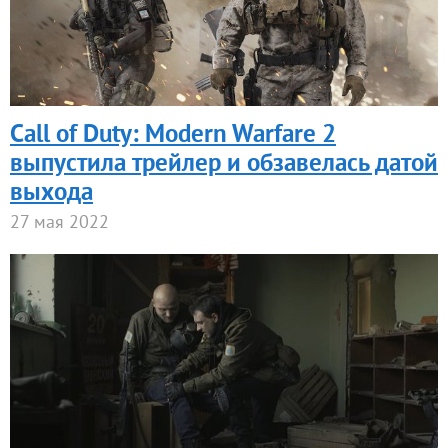
Call of Duty: Modern Warfare 2
выпустила трейлер и обзавелась датой
выхода
27 мая 2022