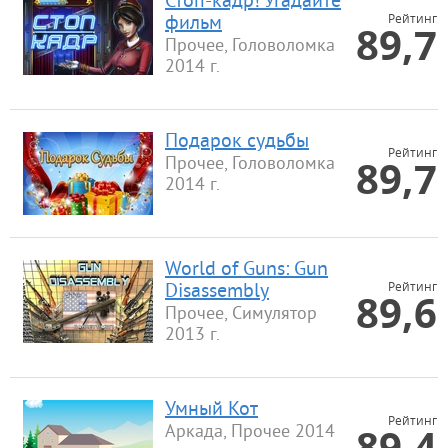
Стоп-кадр! Угадайте
Рейтинг
фильм
89,7
Прочее, Головоломка
2014 г.
Подарок судьбы
Рейтинг
89,7
Прочее, Головоломка
2014 г.
World of Guns: Gun
Рейтинг
Disassembly
89,6
Прочее, Симулятор
2013 г.
Умный Кот
Рейтинг
89,4
Аркада, Прочее 2014