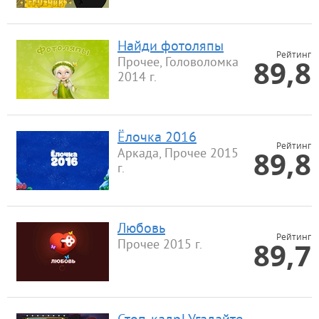
Найди фотоляпы
Рейтинг
89,8
Прочее, Головоломка
2014 г.
Ёлочка 2016
Рейтинг
89,8
Аркада, Прочее 2015
г.
Любовь
Рейтинг
89,7
Прочее 2015 г.