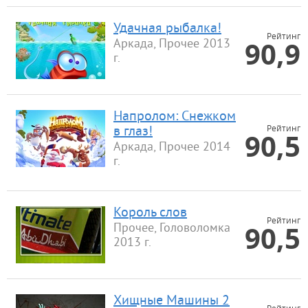
Удачная рыбалка!
Рейтинг
90,9
Аркада, Прочее 2013
г.
Напролом: Снежком
Рейтинг
в глаз!
90,5
Аркада, Прочее 2014
г.
Король слов
Рейтинг
90,5
Прочее, Головоломка
2013 г.
Хищные Машины 2