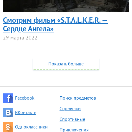
Смотрим фильм «S.T.A.L.K.E.R. —
Сердце Ангела»
29 марта 2022
Показать больше
Facebook
Поиск предметов
Стрелялки
ВКонтакте
Спортивные
Одноклассники
Приключения