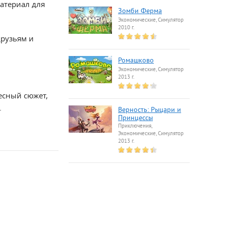
материал для
Зомби Ферма
Экономические, Симулятор
2010 г.
друзьям и
Ромашково
Экономические, Симулятор
2013 г.
есный сюжет,
.
Верность: Рыцари и
Принцессы
Приключения,
Экономические, Симулятор
2013 г.