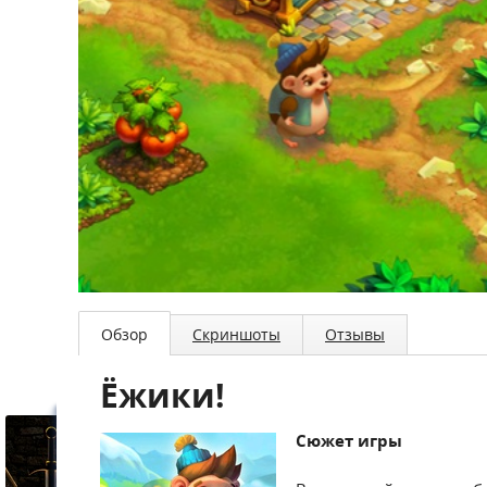
Обзор
Скриншоты
Отзывы
Ёжики!
Сюжет игры