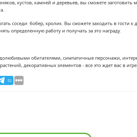
няков, кустов, камней и деревьев, вы сможете заготовить 
а.
гать соседи: бобер, кролик. Вы сможете заходить в гости к 
ять определенную работу и получать за это награду.
удолюбивыми обитателями, симпатичные персонажи, интер
астений, декоративных элементов - все это ждет вас в игре
51