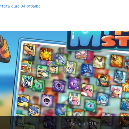
итать еще 94 отзыва
Аркада 2019 г.