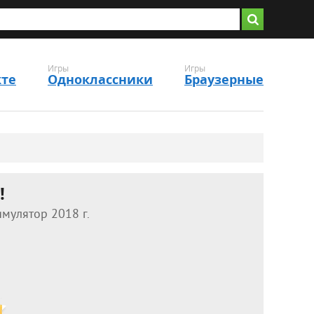
Игры
Игры
кте
Одноклассники
Браузерные
!
мулятор 2018 г.