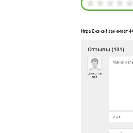
Игра Ёжики! занимает 4
Отзывы (101)
символов
999