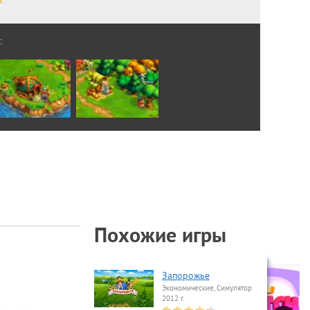
:
Похожие игры
Запорожье
Экономические, Симулятор
2012 г.