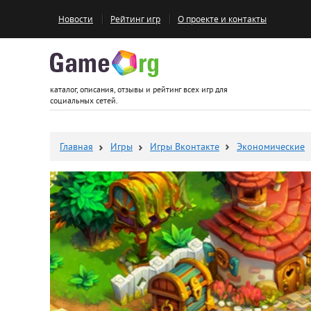
Новости
Рейтинг игр
О проекте и контакты
Game.org
каталог, описания, отзывы и рейтинг всех игр для
социальных сетей.
Главная
Игры
Игры Вконтакте
Экономические