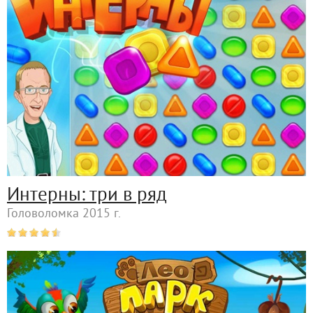
Интерны: три в ряд
Головоломка 2015 г.