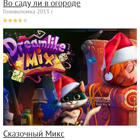
Во саду ли в огороде
Головоломка 2013 г.
Сказочный Микс