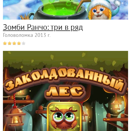
Зомби Ранчо: три в ряд
Головоломка 2013 г.