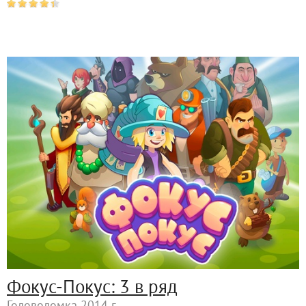
Фокус-Покус: 3 в ряд