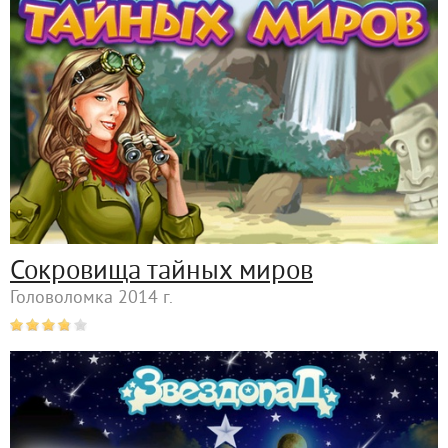
Сокровища тайных миров
Головоломка 2014 г.