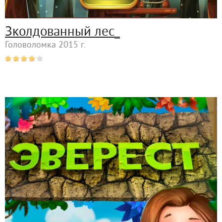
Зколдованный лес_
Головоломка 2015 г.