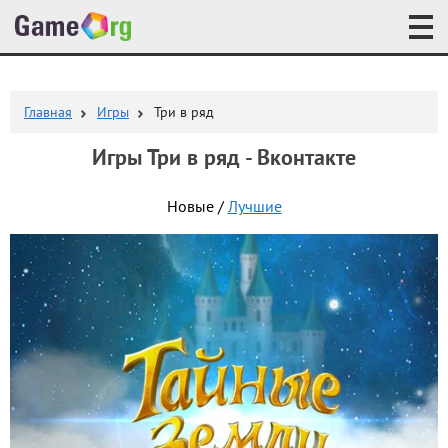
Главная
Игры
Три в ряд
Игры Три в ряд - Вконтакте
Новые /
Лучшие