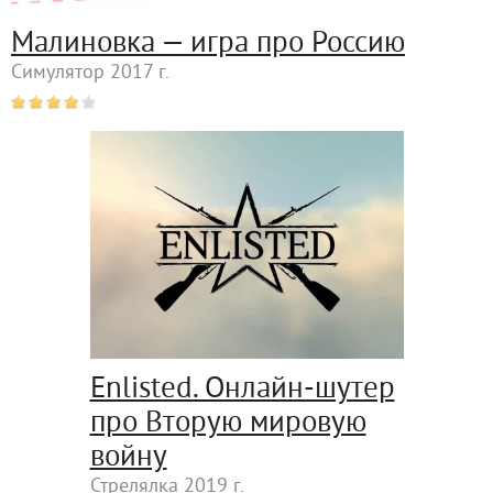
Малиновка — игра про Россию
Симулятор 2017 г.
Enlisted. Онлайн-шутер
про Вторую мировую
войну
Стрелялка 2019 г.