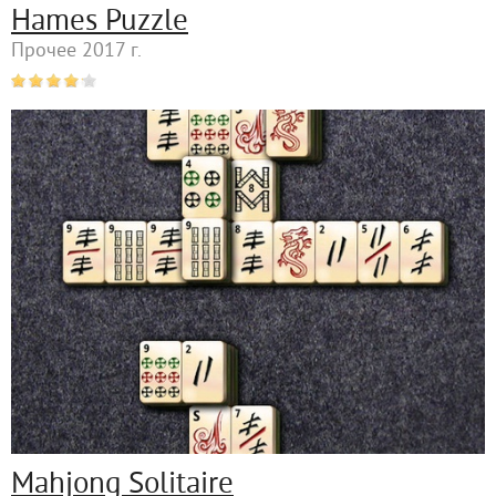
Hames Puzzle
Прочее 2017 г.
Mahjong Solitaire