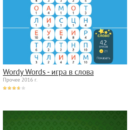
Wordy Words - игра в слова
Прочее 2016 г.