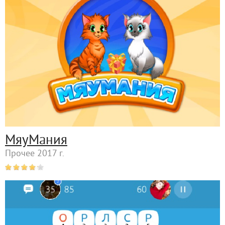
МяуМания
Прочее 2017 г.