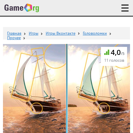
Главная
Игры
Игры Вконтакте
Головоломки
Прочее
4,0
/5
11 голосов