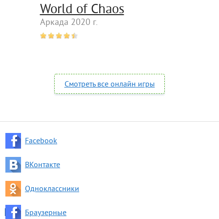
World of Chaos
Аркада 2020 г.
Смотреть все онлайн игры
Facebook
ВКонтакте
Одноклассники
Браузерные