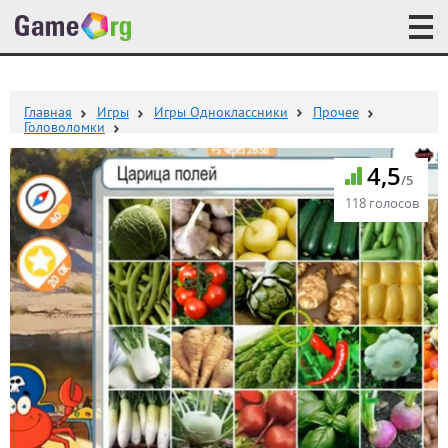
Главная
Игры
Игры Одноклассники
Прочее
Головоломки
4,5
/5
118 голосов