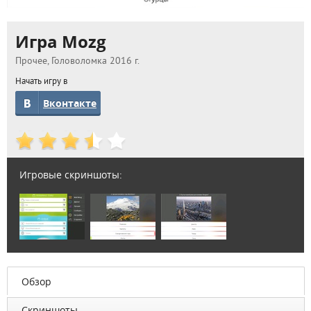
Игра Mozg
Прочее, Головоломка 2016 г.
Начать игру в
Вконтакте
Игровые скриншоты:
Обзор
Скриншоты