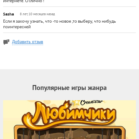
интернете. ОТлично !
Sasha
8 лет, 10 месяцев назад
Если я захочу узнать, что -то новое ,то выберу, что нибудь
поинтересней
Добавить отзыв
Популярные игры жанра