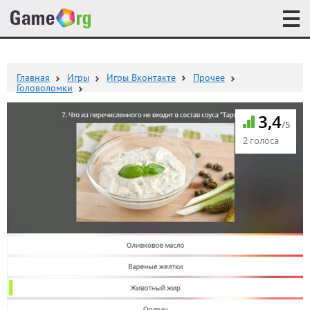
Главная
Игры
Игры Вконтакте
Прочее
Головоломки
3,4
/5
2 голоса