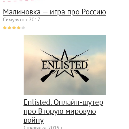
Малиновка — игра про Россию
Симулятор 2017 г.
Enlisted. Онлайн-шутер
про Вторую мировую
войну
Стрелялка 2019 г.