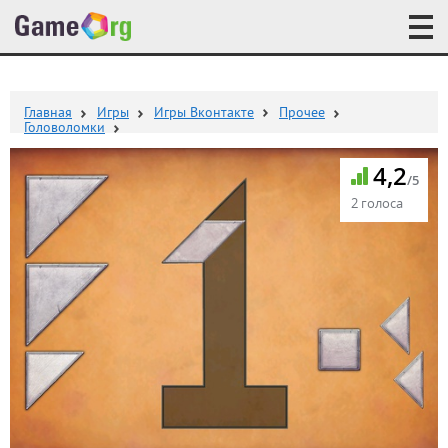
Главная
Игры
Игры Вконтакте
Прочее
Головоломки
4,2
/5
2 голоса