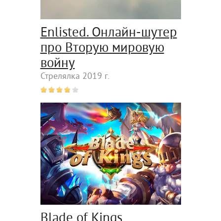
Enlisted. Онлайн-шутер
про Вторую мировую
войну
Стрелялка 2019 г.
Blade of Kings