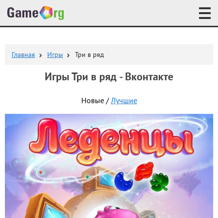
Главная
Игры
Три в ряд
Игры Три в ряд - Вконтакте
Новые /
Лучшие