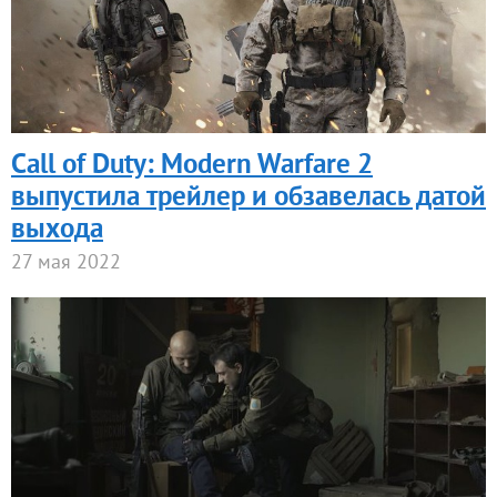
Call of Duty: Modern Warfare 2
выпустила трейлер и обзавелась датой
выхода
27 мая 2022