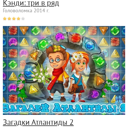
Кэнди: три в ряд
Головоломка 2014 г.
Загадки Атлантиды 2