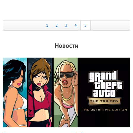
1
2
3
4
5
Новости