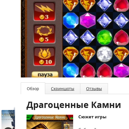
Обзор
Скриншоты
Отзывы
Драгоценные Камни
Сюжет игры