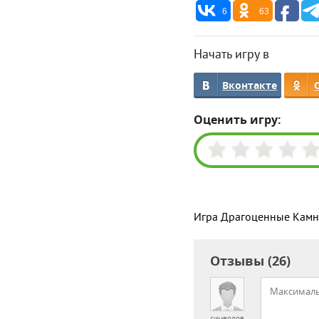
6
63
Начать игру в
Вконтакте
Оценить игру:
Игра Драгоценные Камни
Отзывы (26)
символов