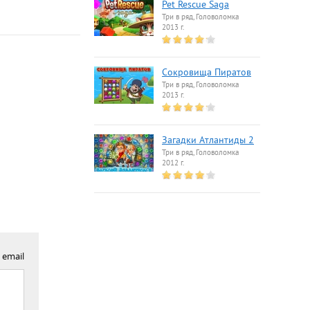
Pet Rescue Saga
Три в ряд, Головоломка
2013 г.
Сокровища Пиратов
Три в ряд, Головоломка
2013 г.
Загадки Атлантиды 2
Три в ряд, Головоломка
2012 г.
 email