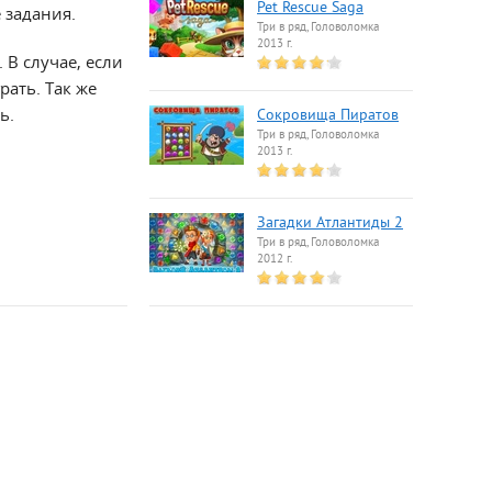
Pet Rescue Saga
 задания.
Три в ряд, Головоломка
2013 г.
В случае, если
рать. Так же
ь.
Сокровища Пиратов
Три в ряд, Головоломка
2013 г.
Загадки Атлантиды 2
Три в ряд, Головоломка
2012 г.