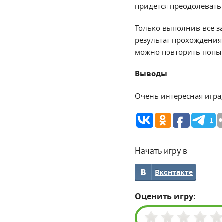
придется преодолевать
Только выполнив все за
результат прохождения 
можно повторить попыт
Выводы
Очень интересная игра
1
Начать игру в
Вконтакте
Оценить игру: