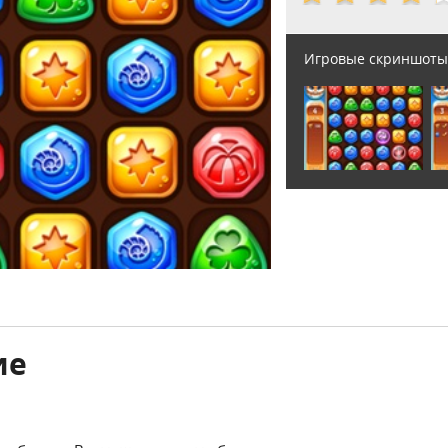
Игровые скриншоты
ие