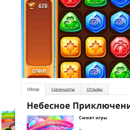
Обзор
Скриншоты
Отзывы
Небесное Приключен
Сюжет игры