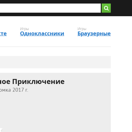
Игры
Игры
кте
Одноклассники
Браузерные
ное Приключение
омка 2017 г.