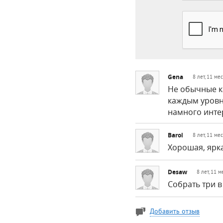
Gena
8 лет, 11 ме
Не обычные ка
каждым уровн
намного инте
Barol
8 лет, 11 ме
Хорошая, ярка
Desaw
8 лет, 11 
Собрать три в
Добавить отзыв