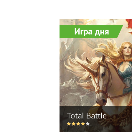
Игра дня
Total Battle