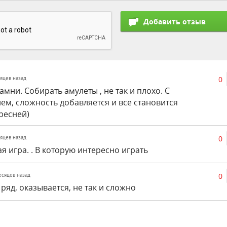
0
сяцев назад
мни. Собирать амулеты , не так и плохо. С
ем, сложность добавляется и все становится
ресней)
0
сяцев назад
я игра. . В которую интересно играть
0
месяцев назад
 ряд, оказывается, не так и сложно