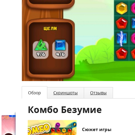
Обзор
Скриншоты
Отзывы
Комбо Безумие
Сюжет игры