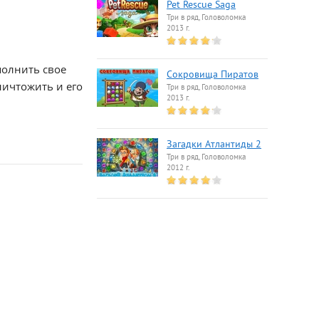
Pet Rescue Saga
Три в ряд, Головоломка
2013 г.
полнить свое
Сокровища Пиратов
ничтожить и его
Три в ряд, Головоломка
2013 г.
Загадки Атлантиды 2
Три в ряд, Головоломка
2012 г.