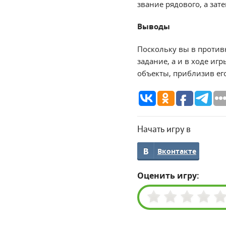
звание рядового, а зат
Выводы
Поскольку вы в против
задание, а и в ходе иг
объекты, приблизив его
Начать игру в
Вконтакте
Оценить игру: