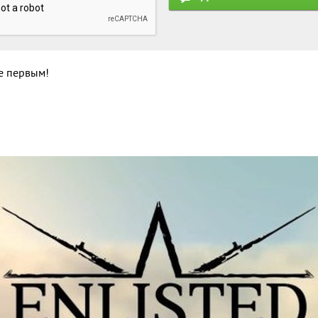
те первым!