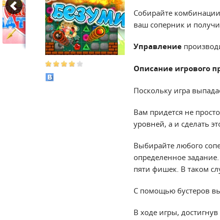
Собирайте комбинации 
ваш соперник и получит
Управление
производ
Описание игрового п
Поскольку игра выпадае
Вам придется не прост
уровней, а и сделать э
Выбирайте любого сопе
определенное задание.
пяти фишек. В таком сл
С помощью бустеров вы
В ходе игры, достигнув