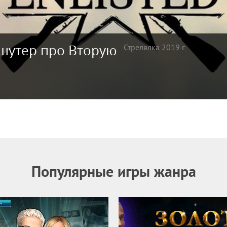
-шутер про Вторую
Стрелялка 2019 г.
Популярные игры жанра