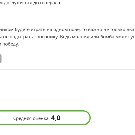
ем дослужиться до генерала.
ником будете играть на одном поле, то важно не только вы
ры не подыграть сопернику. Ведь молния или бомба может у
 победу.
4,0
Средняя оценка: