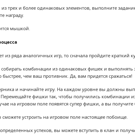
из трех и более одинаковых элементов, выполните задани
е награду.
ится мышкой.
роцесса
т из ряда аналогичных игр, то сначала пройдите краткий к
о собирать комбинации из одинаковых фишек и выполнять 
то быстрее, чем ваш противник. Да, вам придется сражаться!
рника и начинайте игру. На каждом уровне вы должны вы
 Перемещайте фишки так, чтобы получились комбинации и
учае на игровом поле появятся супер фишки, а вы получите 
 сможете устроить на игровом поле настоящее побоище.
 определенных успехов, вы можете вступить в клан и получ