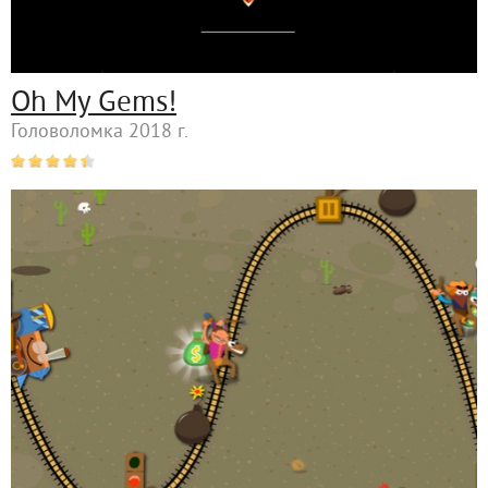
Oh My Gems!
Головоломка 2018 г.