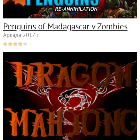
Penguins of Madagascar v Zombies
Аркада 2017 г.