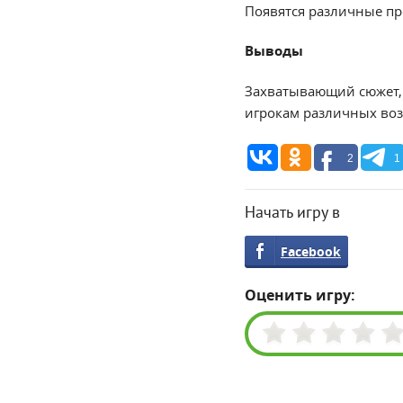
Появятся различные пр
Выводы
Захватывающий сюжет, 
игрокам различных воз
2
1
Начать игру в
Facebook
Оценить игру: