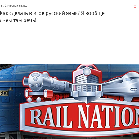
0
лет, 2 месяца назад
 Как сделать в игре русский язык? Я вообще
 чем там речь!