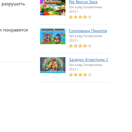
Pet Rescue Saga
 разрушить.
Три в ряд, Головоломка
2013 г.
и понравятся
Сокровища Пиратов
Три в ряд, Головоломка
2013 г.
Загадки Атлантиды 2
Три в ряд, Головоломка
2012 г.