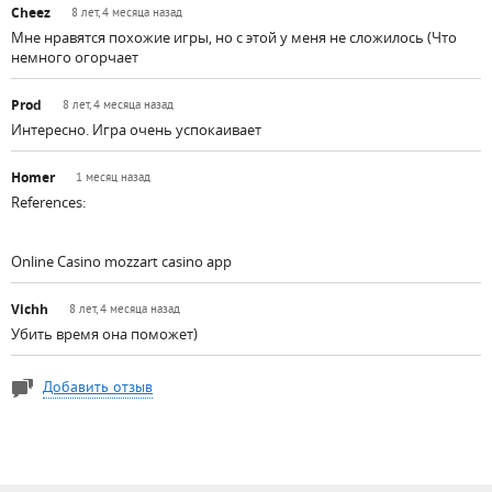
Cheez
8 лет, 4 месяца назад
Мне нравятся похожие игры, но с этой у меня не сложилось (Что
немного огорчает
Prod
8 лет, 4 месяца назад
Интересно. Игра очень успокаивает
Homer
1 месяц назад
References:
Online Casino mozzart casino app
Vichh
8 лет, 4 месяца назад
Убить время она поможет)
Добавить отзыв