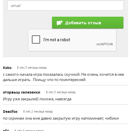
Koko
8 лет, 3 месяца назад
с самого начала игра показалась скучной. Не очень хочется в нее
дальше играть . Поищу что-то поинтересней.
оторвыш селезенки
8 лет, 3 месяца назад
Игру уже закрыли(( похоже, навсегда
Deadfox
8 лет, 2 месяца назад
по скринам она мне давно закрытую игру напоминает, чибики
zOI