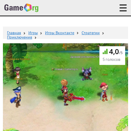
Главная
Игры
Игры Вконтакте
Стратегии
Приключения
4,0
/5
5 голосов