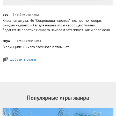
bot
8 лет, 3 месяца назад
Классная штука. Не "Сокровища пиратов", но, честно говоря,
ожидал худшего)) Как для нашей игры - вообще отлично.
Задания не простые с самого начала и затягивает, как и положено
Olya
8 лет, 4 месяца назад
В принципе, ничего сложного в этом нет.
Добавить отзыв
Популярные игры жанра