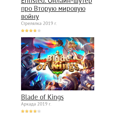
Enlisted. Онлайн-шутер
про Вторую мировую
войну
Стрелялка 2019 г.
Blade of Kings
Аркада 2019 г.