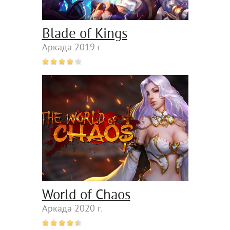
Blade of Kings
Аркада 2019 г.
World of Chaos
Аркада 2020 г.