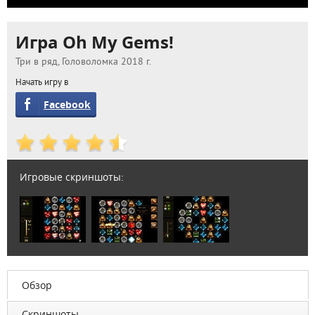
Игра Oh My Gems!
Три в ряд, Головоломка 2018 г.
Начать игру в
Facebook
Игровые скриншоты:
Обзор
Скриншоты