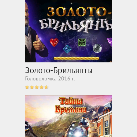
Золото-Брильянты
Головоломка 2016 г.