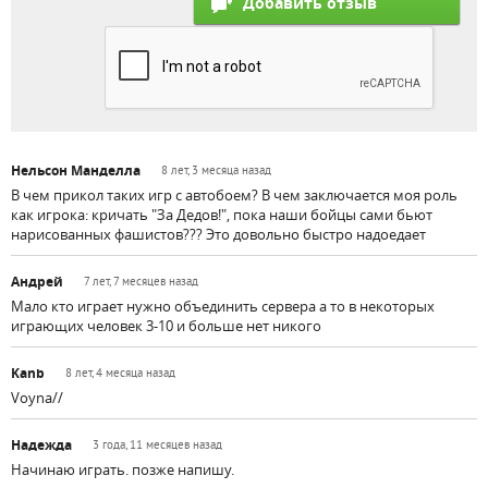
Нельсон Манделла
8 лет, 3 месяца назад
В чем прикол таких игр с автобоем? В чем заключается моя роль
как игрока: кричать "За Дедов!", пока наши бойцы сами бьют
нарисованных фашистов??? Это довольно быстро надоедает
Андрей
7 лет, 7 месяцев назад
Мало кто играет нужно объединить сервера а то в некоторых
играющих человек 3-10 и больше нет никого
Kanb
8 лет, 4 месяца назад
Voyna//
Надежда
3 года, 11 месяцев назад
Начинаю играть. позже напишу.