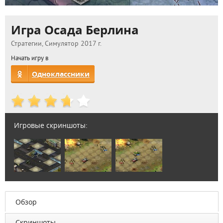
Игра Осада Берлина
Стратегии, Симулятор 2017 г.
Начать игру в
Одноклассники
Игровые скриншоты:
Обзор
Скриншоты