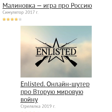
Малиновка — игра про Россию
Симулятор 2017 г.
Enlisted. Онлайн-шутер
про Вторую мировую
войну
Стрелялка 2019 г.