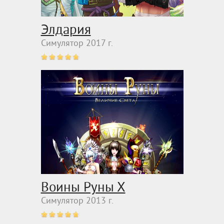
Элдария
Симулятор 2017 г.
Воины Руны Х
Симулятор 2013 г.