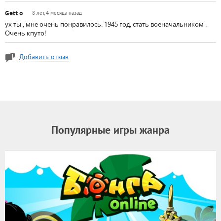
Gett o
8 лет, 4 месяца назад
ух ты , мне очень понравилось. 1945 год, стать военачальником .
Очень кпуто!
Добавить отзыв
Популярные игры жанра