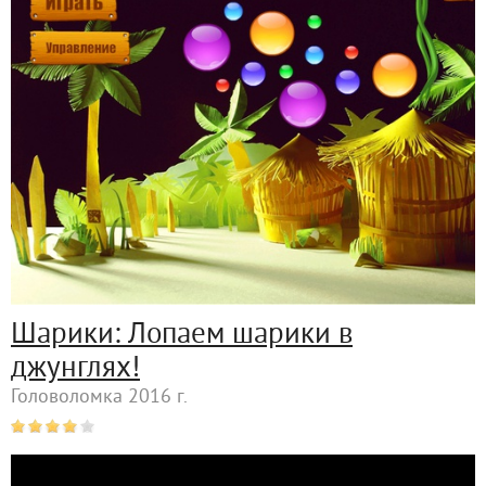
Шарики: Лопаем шарики в
джунглях!
Головоломка 2016 г.