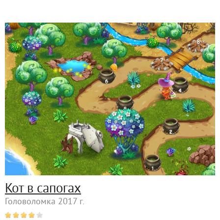
Кот в сапогах
Головоломка 2017 г.