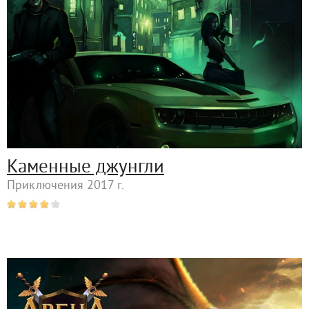
Каменные джунгли
Приключения 2017 г.