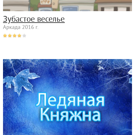
Зубастое веселье
Аркада 2016 г.