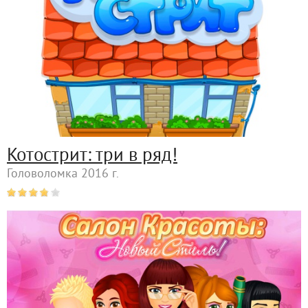
Котострит: три в ряд!
Головоломка 2016 г.