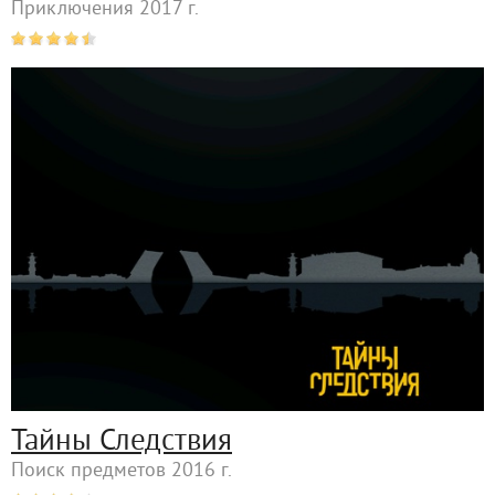
Приключения 2017 г.
Тайны Следствия
Поиск предметов 2016 г.