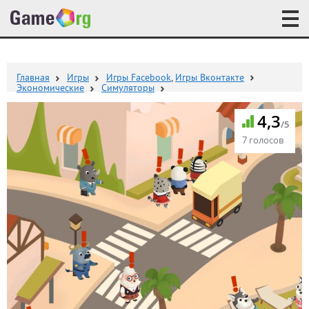
Главная
Игры
Игры Facebook
,
Игры Вконтакте
Экономические
Симуляторы
4,3
/5
7 голосов