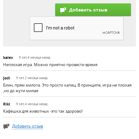
kalev
9 лет, 4 месяца назад
Неплохая игра. Можно приятно провести время
Jodi
9 лет, 2 месяца назад
Блин, прям милота. Это просто капец. В принципе, игра не плохая
,но до жути милая
Riki
9 лет, 4 месяца назад
Кафешка для животных -это так здорово!
Добавить отзыв