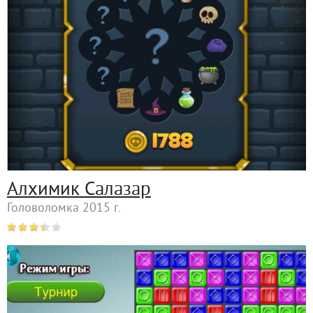
Алхимик Салазар
Головоломка 2015 г.