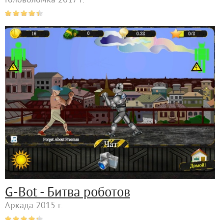
Головоломка 2017 г.
G-Bot - Битва роботов
Аркада 2015 г.