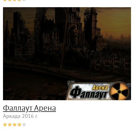
Фаллаут Арена
Аркада 2016 г.