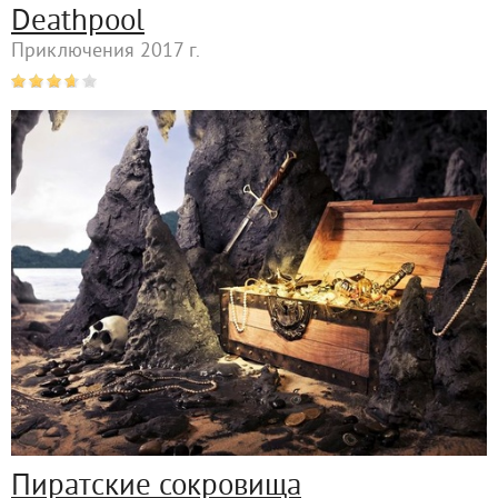
Deathpool
Приключения 2017 г.
Пиратские сокровища