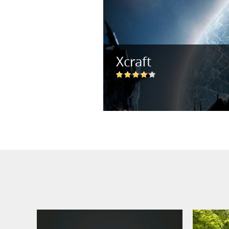
Хcraft