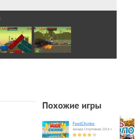
:
Похожие игры
FootChinko
Аркада, Спортивная 2014 г.