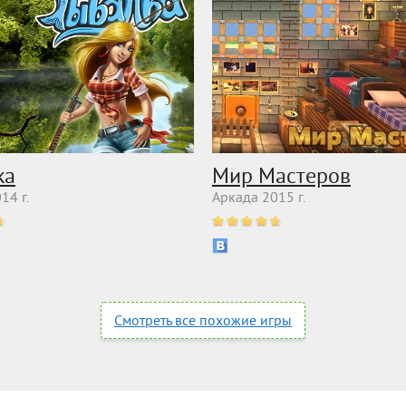
ка
Мир Мастеров
14 г.
Аркада 2015 г.
Смотреть все похожие игры