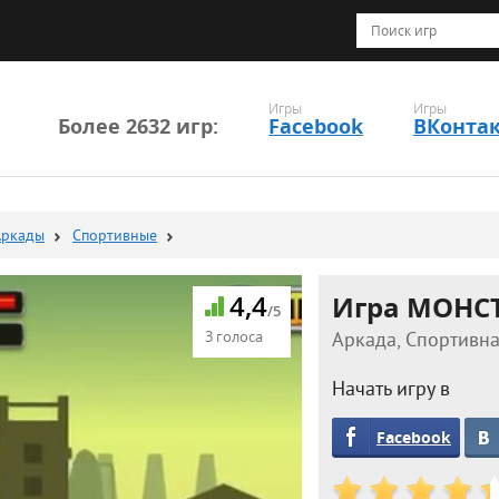
Игры
Игры
Более 2632 игр:
Facebook
ВКонта
Аркады
Спортивные
4,4
Игра МОНС
/5
3 голоса
Аркада, Спортивна
Начать игру в
Facebook