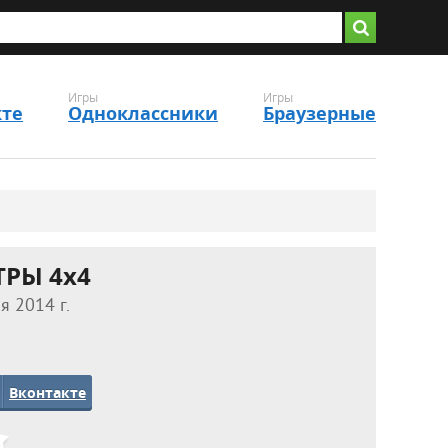
Игры
Игры
кте
Одноклассники
Браузерные
ТРЫ 4x4
я 2014 г.
Вконтакте