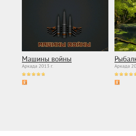
Машины войны
Рыбал
Аркада 2013 г.
Аркада 20