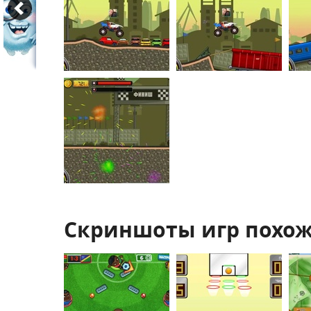
Скриншоты игр похож