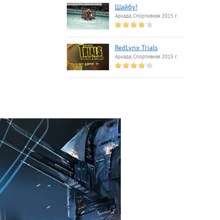
Шайбу!
Аркада, Спортивная 2015 г.
RedLynx Trials
Аркада, Спортивная 2015 г.