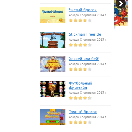
Чистый бросок
Аркада, Спортивная 2014 г.
Stickman Freeride
Аркада, Спортивная 2013 г.
Хоккей или бей!
Аркада, Спортивная 2014 г.
Футбольный
Фристайл
Аркада, Спортивная 2013 г.
Точный бросок
Аркада, Спортивная 2014 г.