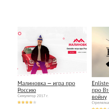
Малиновка — игра про
Enlist
Россию
про В
Симулятор 2017 г.
войну
Стрелялка