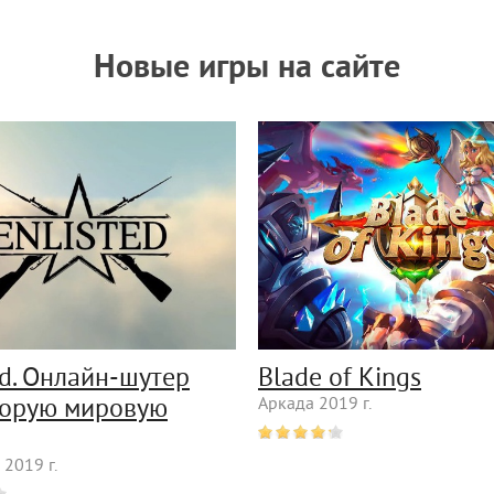
Новые игры на сайте
ed. Онлайн-шутер
Blade of Kings
торую мировую
Аркада 2019 г.
 2019 г.