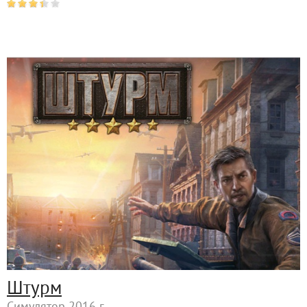
Штурм