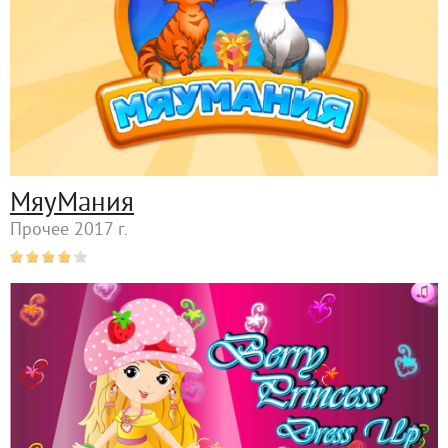
МяуМания
Прочее 2017 г.