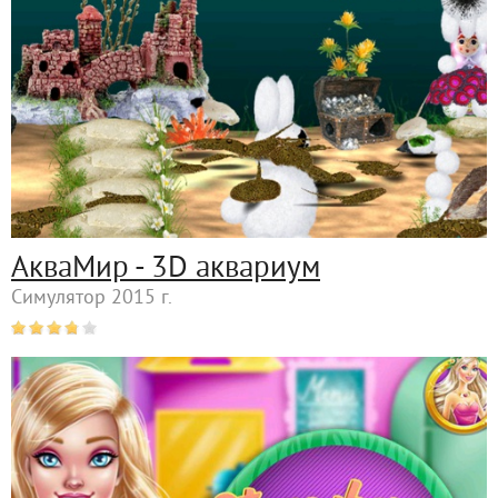
АкваМир - 3D аквариум
Симулятор 2015 г.