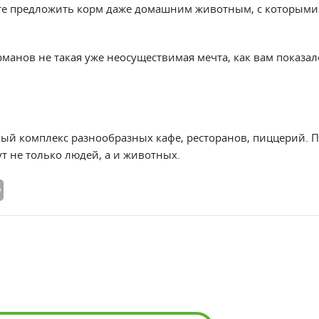
те предложить корм даже домашним животным, с которыми
манов не такая уже неосуществимая мечта, как вам показал
лый комплекс разнообразных кафе, ресторанов, пиццерий. 
т не только людей, а и животных.