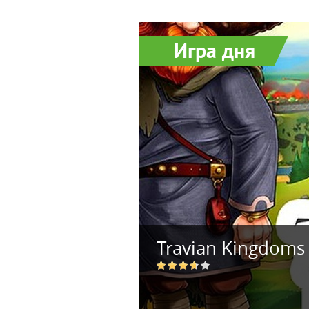
Игра дня
Travian Kingdoms