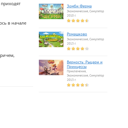
 приходят
Зомби Ферма
Экономические, Симулятор
2010 г.
ось в начале
Ромашково
Экономические, Симулятор
2013 г.
Причем,
Верность: Рыцари и
Принцессы
Приключения,
Экономические, Симулятор
2013 г.