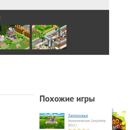
:
Похожие игры
Запорожье
Экономические, Симулятор
2012 г.