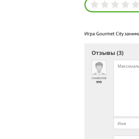
Игра Gourmet City заним
Отзывы (3)
символов
999