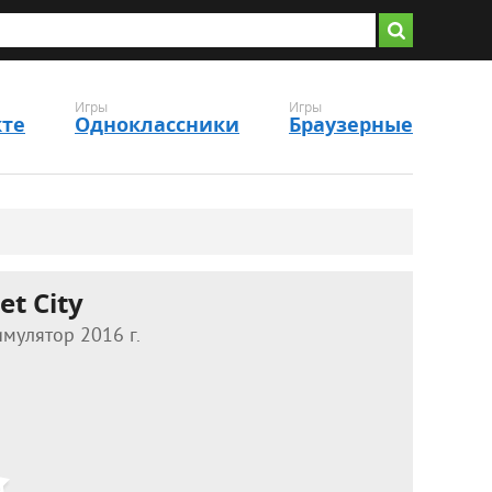
Игры
Игры
кте
Одноклассники
Браузерные
t City
мулятор 2016 г.