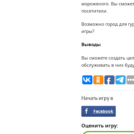
мороженого. Вы сможе
посетители.
Возможно город для гур
игры?
Выводы
Вы сможете создать це
обслуживать в них буду
Начать игру в
Facebook
Оценить игру: