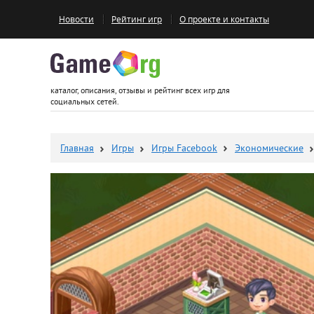
Новости
Рейтинг игр
О проекте и контакты
Game.org
каталог, описания, отзывы и рейтинг всех игр для
социальных сетей.
Главная
Игры
Игры Facebook
Экономические